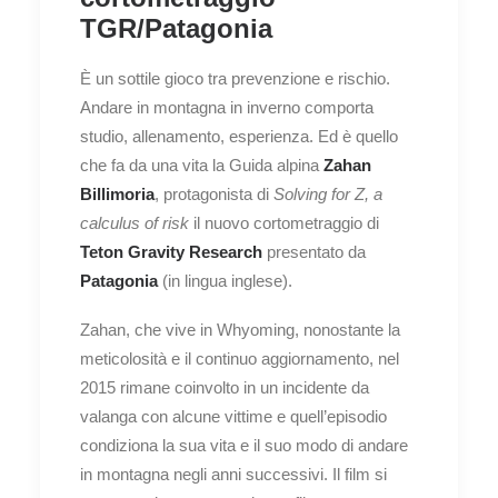
TGR/Patagonia
È un sottile gioco tra prevenzione e rischio.
Andare in montagna in inverno comporta
studio, allenamento, esperienza. Ed è quello
che fa da una vita la Guida alpina
Zahan
Billimoria
, protagonista di
Solving for Z, a
calculus of risk
il nuovo cortometraggio di
Teton Gravity Research
presentato da
Patagonia
(in lingua inglese).
Zahan, che vive in Whyoming, nonostante la
meticolosità e il continuo aggiornamento, nel
2015 rimane coinvolto in un incidente da
valanga con alcune vittime e quell’episodio
condiziona la sua vita e il suo modo di andare
in montagna negli anni successivi. Il film si