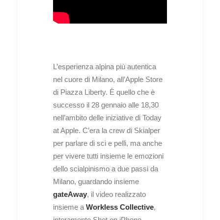
L’esperienza alpina più autentica
nel cuore di Milano, all’Apple Store
di Piazza Liberty. È quello che è
successo il 28 gennaio alle 18,30
nell’ambito delle iniziative di Today
at Apple. C’era la crew di Skialper
per parlare di sci e pelli, ma anche
per vivere tutti insieme le emozioni
dello scialpinismo a due passi da
Milano, guardando insieme
gateAway
, il video realizzato
insieme a
Workless Collective
,
interamente Shot on iPhone.