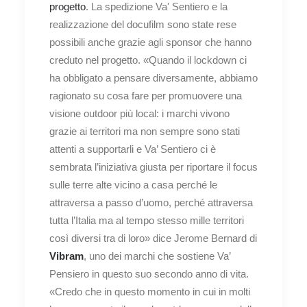
progetto
. La spedizione Va' Sentiero e la
realizzazione del docufilm sono state rese
possibili anche grazie agli sponsor che hanno
creduto nel progetto. «Quando il lockdown ci
ha obbligato a pensare diversamente, abbiamo
ragionato su cosa fare per promuovere una
visione outdoor più local: i marchi vivono
grazie ai territori ma non sempre sono stati
attenti a supportarli e Va’ Sentiero ci è
sembrata l’iniziativa giusta per riportare il focus
sulle terre alte vicino a casa perché le
attraversa a passo d’uomo, perché attraversa
tutta l’Italia ma al tempo stesso mille territori
così diversi tra di loro» dice Jerome Bernard di
Vibram
, uno dei marchi che sostiene Va’
Pensiero in questo suo secondo anno di vita.
«Credo che in questo momento in cui in molti