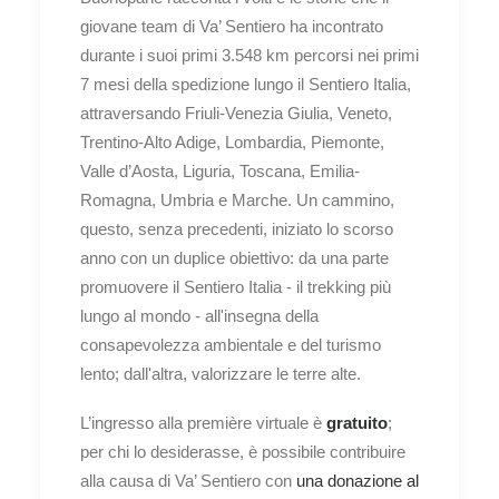
giovane team di Va’ Sentiero ha incontrato
durante i suoi primi 3.548 km percorsi nei primi
7 mesi della spedizione lungo il Sentiero Italia,
attraversando Friuli-Venezia Giulia, Veneto,
Trentino-Alto Adige, Lombardia, Piemonte,
Valle d’Aosta, Liguria, Toscana, Emilia-
Romagna, Umbria e Marche. Un cammino,
questo, senza precedenti, iniziato lo scorso
anno con un duplice obiettivo: da una parte
promuovere il Sentiero Italia - il trekking più
lungo al mondo - all'insegna della
consapevolezza ambientale e del turismo
lento; dall'altra, valorizzare le terre alte.
L’ingresso alla première virtuale è
gratuito
;
per chi lo desiderasse, è possibile contribuire
alla causa di Va’ Sentiero con
una donazione al