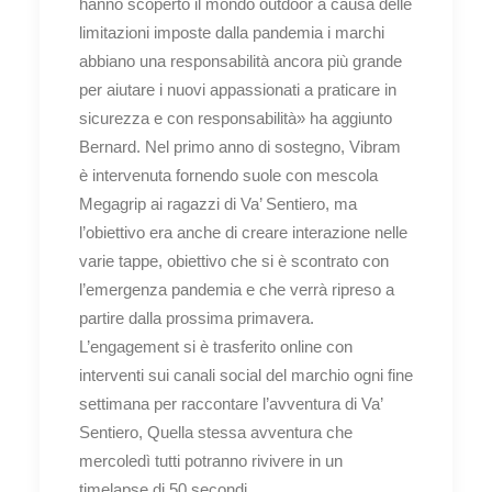
hanno scoperto il mondo outdoor a causa delle
limitazioni imposte dalla pandemia i marchi
abbiano una responsabilità ancora più grande
per aiutare i nuovi appassionati a praticare in
sicurezza e con responsabilità» ha aggiunto
Bernard. Nel primo anno di sostegno, Vibram
è intervenuta fornendo suole con mescola
Megagrip ai ragazzi di Va’ Sentiero, ma
l’obiettivo era anche di creare interazione nelle
varie tappe, obiettivo che si è scontrato con
l’emergenza pandemia e che verrà ripreso a
partire dalla prossima primavera.
L’engagement si è trasferito online con
interventi sui canali social del marchio ogni fine
settimana per raccontare l’avventura di Va’
Sentiero, Quella stessa avventura che
mercoledì tutti potranno rivivere in un
timelapse di 50 secondi.