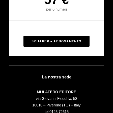
per 6 numeri
SKIALPER – ABBONAMENTO
La nostra sede
MULATERO EDITORE
via Giovanni Flecchia, 58
10010 – Piverone (TO) – Italy
tel ‭0125 72615‬