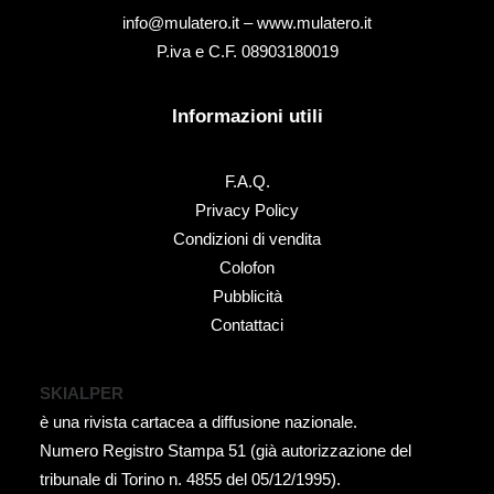
info@mulatero.it –
www.mulatero.it
P.iva e C.F. 08903180019
Informazioni utili
F.A.Q.
Privacy Policy
Condizioni di vendita
Colofon
Pubblicità
Contattaci
SKIALPER
è una rivista cartacea a diffusione nazionale.
Numero Registro Stampa 51 (già autorizzazione del
tribunale di Torino n. 4855 del 05/12/1995).