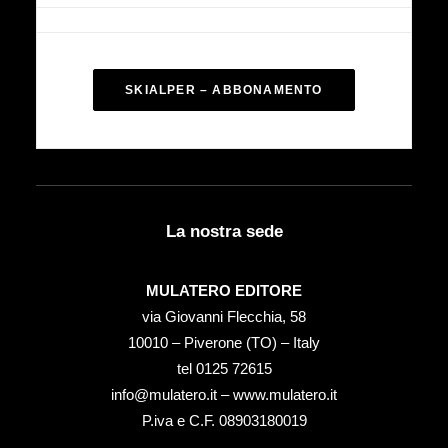
SKIALPER – ABBONAMENTO
La nostra sede
MULATERO EDITORE
via Giovanni Flecchia, 58
10010 – Piverone (TO) – Italy
tel ‭0125 72615‬
info@mulatero.it –
www.mulatero.it
P.iva e C.F. 08903180019