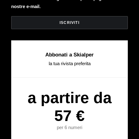
nostre e-mail.
Abbonati a Skialper
la tua rivista preferita
a partire da
57 €
per 6 numeri