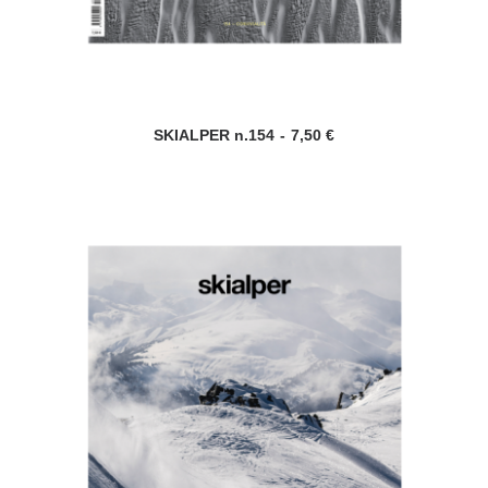
SKIALPER n.154
7,50
€
AGGIUNGI AL CARRELLO