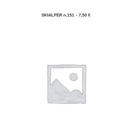
SKIALPER n.151
7,50
€
AGGIUNGI AL CARRELLO