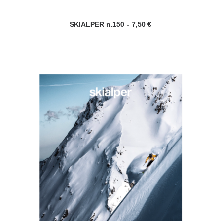
SKIALPER n.150
7,50
€
AGGIUNGI AL CARRELLO