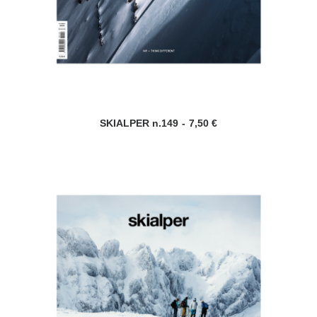
SKIALPER n.149
7,50
€
AGGIUNGI AL CARRELLO