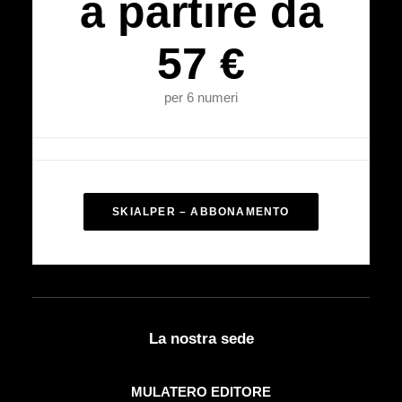
a partire da
57 €
per 6 numeri
SKIALPER – ABBONAMENTO
La nostra sede
MULATERO EDITORE