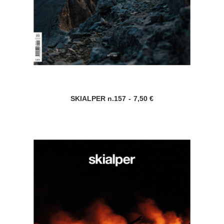
SKIALPER n.157
7,50
€
AGGIUNGI AL CARRELLO