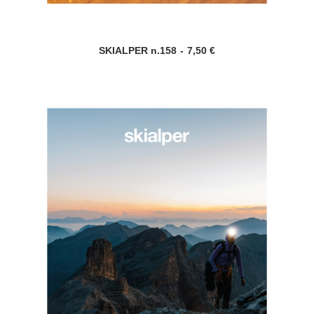
SKIALPER n.158
7,50
€
AGGIUNGI AL CARRELLO