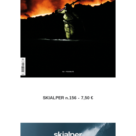
SKIALPER n.156
7,50
€
AGGIUNGI AL CARRELLO