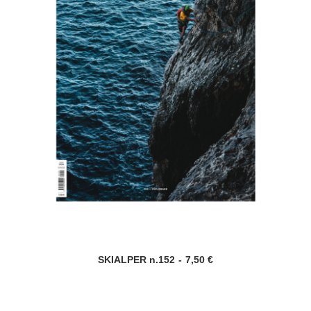
SKIALPER n.152
7,50
€
AGGIUNGI AL CARRELLO