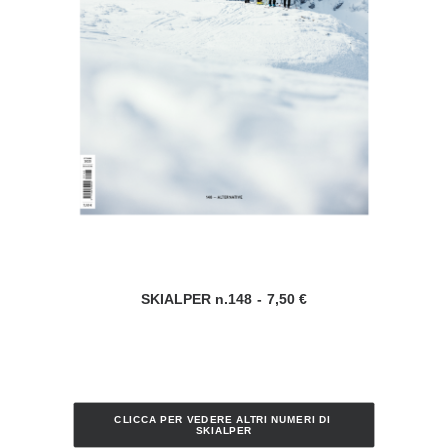
SKIALPER n.148
7,50
€
AGGIUNGI AL CARRELLO
CLICCA PER VEDERE ALTRI NUMERI DI 
SKIALPER