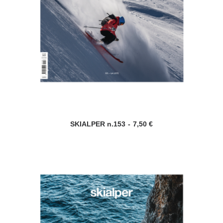
SKIALPER n.153
7,50
€
AGGIUNGI AL CARRELLO