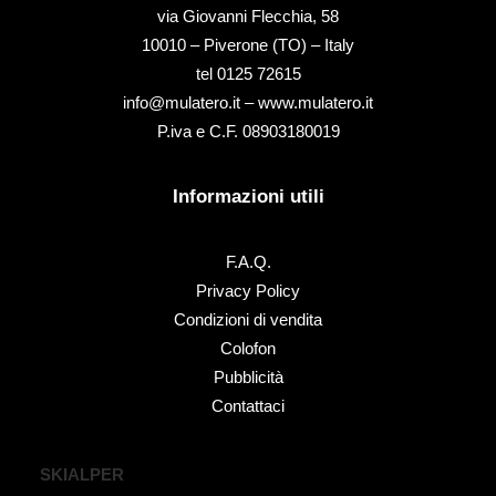
via Giovanni Flecchia, 58
10010 – Piverone (TO) – Italy
tel ‭0125 72615‬
info@mulatero.it –
www.mulatero.it
P.iva e C.F. 08903180019
Informazioni utili
F.A.Q.
Privacy Policy
Condizioni di vendita
Colofon
Pubblicità
Contattaci
SKIALPER