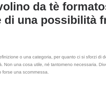
olino da tè formato
i una possibilità fr
definizione o una categoria, per quanto ci si sforzi di
à. Non una cosa utile, né tantomeno necessaria. Divert
vo o forse una scommessa.