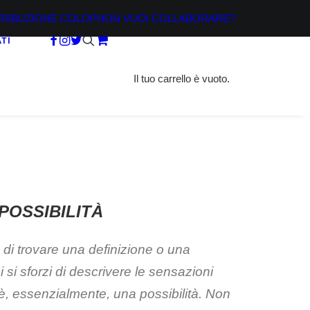
TRIBUZIONE
COLOPHON
VUOI COLLABORARE?
TI
Il tuo carrello è vuoto.
 POSSIBILITÀ
vo di trovare una definizione o una
 si sforzi di descrivere le sensazioni
è, essenzialmente, una possibilità. Non