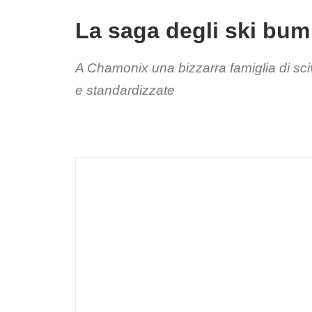
La saga degli ski bum
A Chamonix una bizzarra famiglia di sciv
e standardizzate