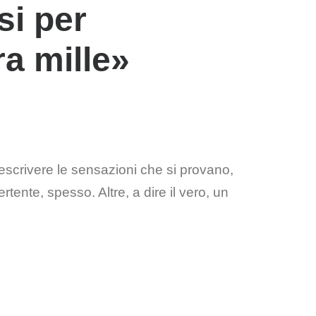
si per
a mille
»
 descrivere le sensazioni che si
provano,
ente, spesso. Altre, a dire il vero, un