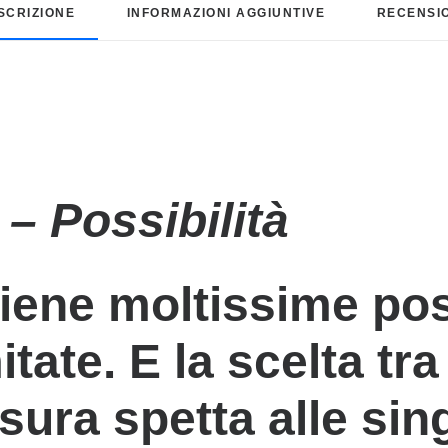
SCRIZIONE
INFORMAZIONI AGGIUNTIVE
RECENSIO
– Possibilità
ene moltissime poss
itate. E la scelta tra
sura spetta alle sin