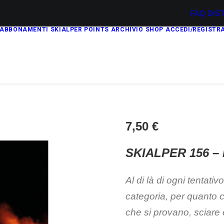
FAQ
DIS
ABBONAMENTI
SKIALPER POINTS
ARCHIVIO
SHOP
ACCEDI/REGISTRA
7,50
€
SKIALPER 156 –
Al di là di ogni tentati
categoria, per quanto ci
che si
provano, sciare 