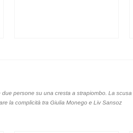
 due persone su una cresta a strapiombo. La scusa p
are la complicità tra Giulia Monego e Liv Sansoz