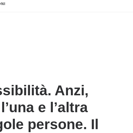
NI 
ibilità. Anzi,
 l’una e l’altra
gole persone. Il