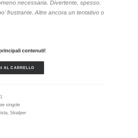
tomeno necessaria. Divertente, spesso.
 po’ frustrante. Altre ancora un tentativo o
principali contenuti!
I AL CARRELLO
-1
ie singole
vista
,
Skialper