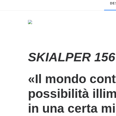
DE
SKIALPER 156
«Il mondo conti
possibilità illim
in una certa mi