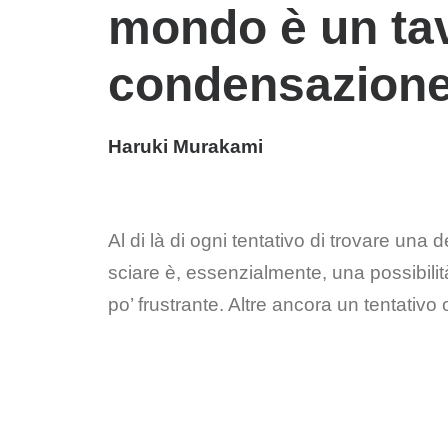
mondo è un tav
condensazione d
Haruki Murakami
Al di là di ogni tentativo di trovare una 
sciare è, essenzialmente, una possibilit
po’ frustrante. Altre ancora un tentati