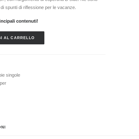
di spunti di riflessione per le vacanze.
incipali contenuti!
I AL CARRELLO
ie singole
lper
NI 