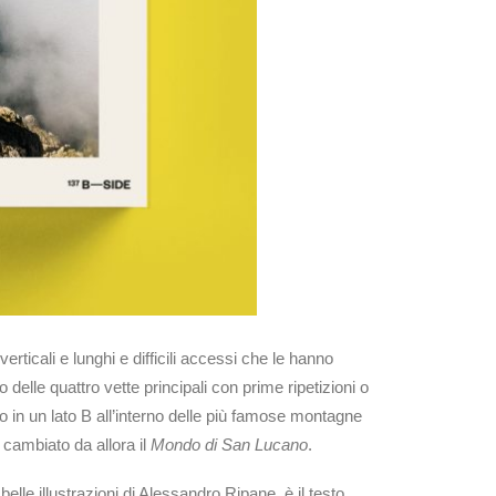
rticali e lunghi e difficili accessi che le hanno
lle quattro vette principali con prime ripetizioni o
lo in un lato B all’interno delle più famose montagne
cambiato da allora il
Mondo di San Lucano
.
lle illustrazioni di Alessandro Ripane, è il testo