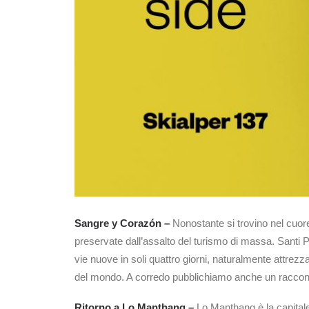
Sangre y Corazón –
Nonostante
si trovino nel cuor
preservate dall’assalto del turismo di massa. Santi P
vie nuove in soli quattro giorni, naturalmente attrezz
del mondo. A corredo pubblichiamo anche un racconto
Ritorno a Lo Manthang –
Lo Manthang è la capitale 