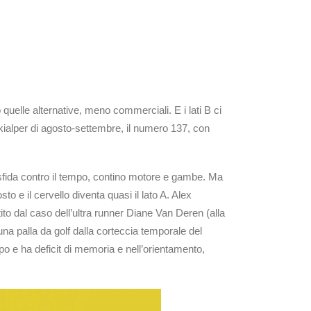
o quelle alternative, meno commerciali. E i lati B ci
ialper di agosto-settembre, il numero 137, con
sfida contro il tempo, contino motore e gambe. Ma
to e il cervello diventa quasi il lato A. Alex
ito dal caso dell’ultra runner Diane Van Deren (alla
una palla da golf dalla corteccia temporale del
po e ha deficit di memoria e nell’orientamento,