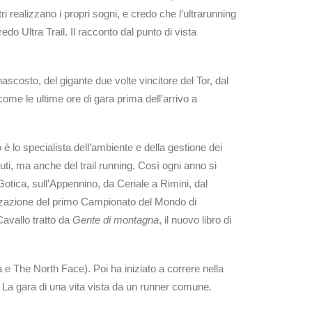
realizzano i propri sogni, e credo che l’ultrarunning
o Ultra Trail. Il racconto dal punto di vista
 nascosto, del gigante due volte vincitore del Tor, dal
ome le ultime ore di gara prima dell’arrivo a
è lo specialista dell’ambiente e della gestione dei
iuti, ma anche del trail running. Così ogni anno si
otica, sull’Appennino, da Ceriale a Rimini, dal
anizzazione del primo Campionato del Mondo di
 Cavallo tratto da
Gente di montagna
, il nuovo libro di
a e The North Face). Poi ha iniziato a correre nella
La gara di una vita vista da un runner comune.