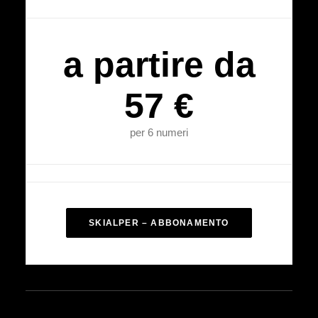
a partire da
57 €
per 6 numeri
SKIALPER – ABBONAMENTO