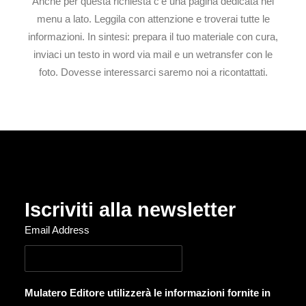
Anche per questa richiesta c'è una pagina dedicata nel
menu a lato. Leggila con attenzione e troverai tutte le
informazioni. In sintesi: prepara il tuo materiale con cura,
inviaci un testo in word via mail e un wetransfer con le
foto. Dovesse interessarci saremo noi a ricontattati.
Iscriviti alla newsletter
Email Address
Mulatero Editore utilizzerà le informazioni fornite in