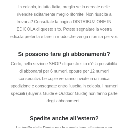
In edicola, in tutta Italia, meglio se lo cercate nelle
rivendite solitamente meglio rifornite. Non riuscite a
trovarla? Consultate la pagina DISTRIBUZIONE IN
EDICOLA di questo sito. Potete segnalare la vostra
edicola preferita e fare in modo che venga rifornita per voi.
Si possono fare gli abbonamenti?
Certo, nella sezione SHOP di questo sito c'è la possibilità
di abbonarsi per 6 numeri, oppure per 12 numeri
consecutivi. Le copie verranno inviate in un'unica
spedizione e consegnate entro l'uscita in edicola. I numeri
speciali (Buyer's Guide e Outdoor Guide) non fanno parte
degli abbonamenti.
Spedite anche all'estero?
Le tariffe delle Poste per la spedizione all'estero con