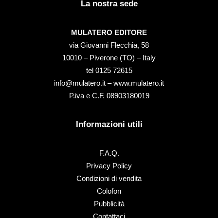
La nostra sede
MULATERO EDITORE
via Giovanni Flecchia, 58
10010 – Piverone (TO) – Italy
tel ‭0125 72615‬
info@mulatero.it –
www.mulatero.it
P.iva e C.F. 08903180019
Informazioni utili
F.A.Q.
Privacy Policy
Condizioni di vendita
Colofon
Pubblicità
Contattaci