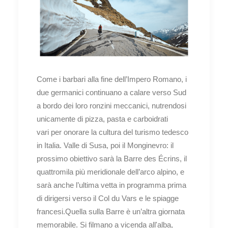
Come i barbari alla fine dell’Impero Romano, i
due germanici continuano a calare verso Sud
a bordo dei loro ronzini meccanici, nutrendosi
unicamente di pizza, pasta e carboidrati
vari per onorare la cultura del turismo tedesco
in Italia. Valle di Susa, poi il Monginevro: il
prossimo obiettivo sarà la Barre des Écrins, il
quattromila più meridionale dell’arco alpino, e
sarà anche l’ultima vetta in programma prima
di dirigersi verso il Col du Vars e le spiagge
francesi.Quella sulla Barre è un’altra giornata
memorabile. Si filmano a vicenda all'alba,