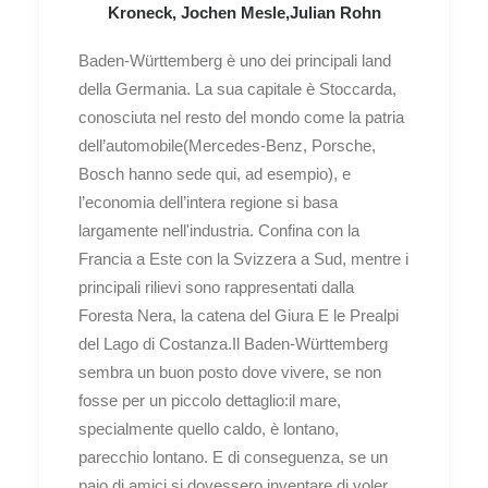
Kroneck, Jochen Mesle,Julian Rohn
Baden-Württemberg è uno dei principali land
della Germania. La sua capitale è Stoccarda,
conosciuta nel resto del mondo come la patria
dell’automobile(Mercedes-Benz, Porsche,
Bosch hanno sede qui, ad esempio), e
l’economia dell’intera regione si basa
largamente nell'industria. Confina con la
Francia a Este con la Svizzera a Sud, mentre i
principali rilievi sono rappresentati dalla
Foresta Nera, la catena del Giura E le Prealpi
del Lago di Costanza.Il Baden-Württemberg
sembra un buon posto dove vivere, se non
fosse per un piccolo dettaglio:il mare,
specialmente quello caldo, è lontano,
parecchio lontano. E di conseguenza, se un
paio di amici si dovessero inventare di voler