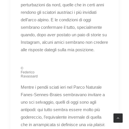
perturbazioni da nord, quelle che in certi anni
rendono gli sciatori austriaci i più invidiati
dell’arco alpino. E le condizioni di oggi
sembrano confermare il tutto, specialmente
quando, dopo aver postato un paio di storie su
Instagram, alcuni amici sembrano non credere
alle risposte dategli sulla mia posizione.
©
Federico
Ravassard
Mentre i pendii sciati ieri nel Parco Naturale
Fanes-Sennes-Braies sembravano invitare a
uno sci selvaggio, quelli di oggi sono agli
antipodi: qui tutto sembra essere molto più
godereccio, l’equivalente invernale di quella
che in arrampicata si definisce una
via plaisir.