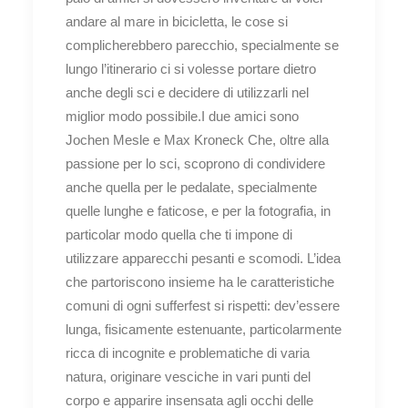
andare al mare in bicicletta, le cose si
complicherebbero parecchio, specialmente se
lungo l’itinerario ci si volesse portare dietro
anche degli sci e decidere di utilizzarli nel
miglior modo possibile.I due amici sono
Jochen Mesle e Max Kroneck Che, oltre alla
passione per lo sci, scoprono di condividere
anche quella per le pedalate, specialmente
quelle lunghe e faticose, e per la fotografia, in
particolar modo quella che ti impone di
utilizzare apparecchi pesanti e scomodi. L’idea
che partoriscono insieme ha le caratteristiche
comuni di ogni sufferfest si rispetti: dev’essere
lunga, fisicamente estenuante, particolarmente
ricca di incognite e problematiche di varia
natura, originare vesciche in vari punti del
corpo e apparire insensata agli occhi delle