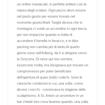
un ordine maniacale, in perfetta antitesi con la
natura degli sciatori. Ogni pezzo deve essere
nel posto giusto per essere trovato nel
momento giusto:Mark Twight diceva che in
montagna ci vuole un accendino in ogni tasca,
per non impazzire quando si tratta di
accendere il fornello in bivacco, e in bike
packing non cambia più di tanto.Al quarto
giorno sono nell’Arlberg, da lì si dirigono verso
la Svizzera. Di neve qui non sembra
essercene molta, ma bisognava pur trovare un
compromesso per poter beneficiare
dell’apertura di quasi (tutti) i valichi. Sono le
classiche condizioni in cui, una volta- come
dicono i vecchi - cominciava la stagione dello
scialpinismo. A St. Anton un avventore in un
bar chiede loro cosa faranno quando, una volta