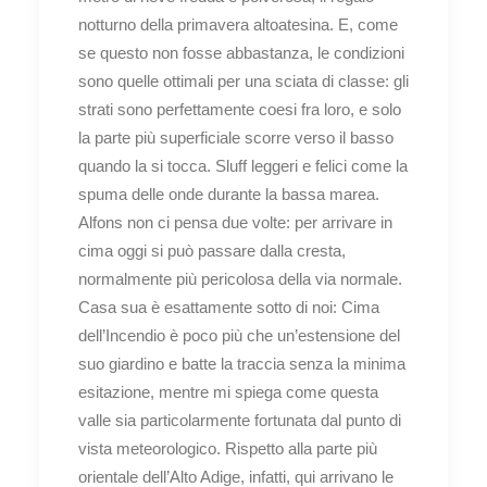
notturno della primavera altoatesina. E, come
se questo non fosse abbastanza, le condizioni
sono quelle ottimali per una sciata di classe: gli
strati sono perfettamente coesi fra loro, e solo
la parte più superficiale scorre verso il basso
quando la si tocca. Sluff leggeri e felici come la
spuma delle onde durante la bassa marea.
Alfons non ci pensa due volte: per arrivare in
cima oggi si può passare dalla cresta,
normalmente più pericolosa della via normale.
Casa sua è esattamente sotto di noi: Cima
dell’Incendio è poco più che un’estensione del
suo giardino e batte la traccia senza la minima
esitazione, mentre mi spiega come questa
valle sia particolarmente fortunata dal punto di
vista meteorologico. Rispetto alla parte più
orientale dell’Alto Adige, infatti, qui arrivano le