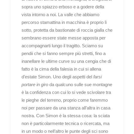
sopra uno spiazzo erboso e a godere della
vista intorno a noi. La valle che abbiamo
percorso stamattina in macchina è proprio lì
sotto, protetta da bastionate di roccia gialla che
sembrano essere state messe apposta per
accompagnarti lungo il tragitto. Sciamo su
pendii che si fanno sempre più stretti, fino a
inanellare le ultime curve su una cengia che di
fatto è la cima della falesia in cui si allena
d’estate Simon. Uno degli aspetti del
farsi
portare in giro
da qualcuno sulle sue montagne
è la confidenza con cui lo si vede scivolare tra
le pieghe del terreno, proprio come faremmo
noi per passare da una stanza all’altra in casa
nostra. Con Simon è la stessa cosa: la sciata
non è particolarmente tecnica o ricercata, ma
in un modo o nell’altro le punte degli sci sono