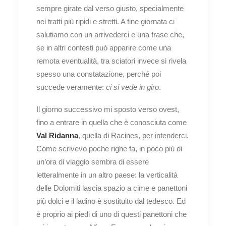
sempre girate dal verso giusto, specialmente
nei tratti più ripidi e stretti. A fine giornata ci
salutiamo con un arrivederci e una frase che,
se in altri contesti può apparire come una
remota eventualità, tra sciatori invece si rivela
spesso una constatazione, perché poi
succede veramente:
ci si vede in giro
.
Il giorno successivo mi sposto verso ovest,
fino a entrare in quella che è conosciuta come
Val Ridanna
, quella di Racines, per intenderci.
Come scrivevo poche righe fa, in poco più di
un’ora di viaggio sembra di essere
letteralmente in un altro paese: la verticalità
delle Dolomiti lascia spazio a cime e panettoni
più dolci e il ladino è sostituito dal tedesco. Ed
è proprio ai piedi di uno di questi panettoni che