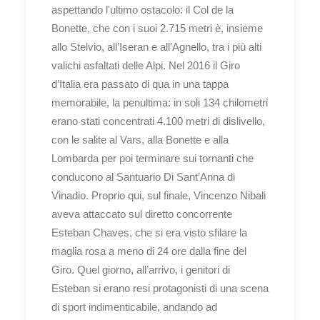
aspettando l'ultimo ostacolo: il Col de la
Bonette, che con i suoi 2.715 metri è, insieme
allo Stelvio, all’Iseran e all’Agnello, tra i più alti
valichi asfaltati delle Alpi. Nel 2016 il Giro
d’Italia era passato di qua in una tappa
memorabile, la penultima: in soli 134 chilometri
erano stati concentrati 4.100 metri di dislivello,
con le salite al Vars, alla Bonette e alla
Lombarda per poi terminare sui tornanti che
conducono al Santuario Di Sant’Anna di
Vinadio. Proprio qui, sul finale, Vincenzo Nibali
aveva attaccato sul diretto concorrente
Esteban Chaves, che si era visto sfilare la
maglia rosa a meno di 24 ore dalla fine del
Giro. Quel giorno, all’arrivo, i genitori di
Esteban si erano resi protagonisti di una scena
di sport indimenticabile, andando ad