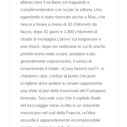
abbracciare il siciliano sul traguardo e
complimentandosi con lui per la vittoria. Uno
sgambetto è stato riservato anche a Max, che
riesce a forare a meno di 30 chilometri da
Nizza, dopo 42 giorni e 1.800 chilometri di
strade di montagna.L’arrivo sul lungomare è
uno shock: dopo sei settimane in cui le uniche
priorità erano state sciare, pedalare e più
generalmente sopravvivere, il senso di
smarrimento è totale. «Cosa faremo ora?», si
chiedono i due, confusi al punto che pure
scegliere dove andare a cenare rappresenta
una sfida al pari della traversata del Furkapass
innevato. Succede così che il capitolo finale
del loro viaggio viene scritto in un ristorante
messicano nel sud della Francia, un’idea
assurda e apparentemente incomprensibile