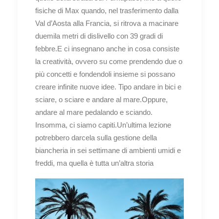
fisiche di Max quando, nel trasferimento dalla
Val d’Aosta alla Francia, si ritrova a macinare
duemila metri di dislivello con 39 gradi di
febbre.E ci insegnano anche in cosa consiste
la creatività, ovvero su come prendendo due o
più concetti e fondendoli insieme si possano
creare infinite nuove idee. Tipo andare in bici e
sciare, o sciare e andare al mare.Oppure,
andare al mare pedalando e sciando.
Insomma, ci siamo capiti.Un’ultima lezione
potrebbero darcela sulla gestione della
biancheria in sei settimane di ambienti umidi e
freddi, ma quella è tutta un’altra storia