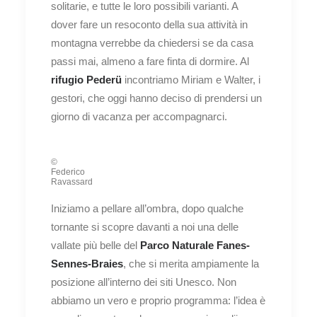
solitarie, e tutte le loro possibili varianti. A
dover fare un resoconto della sua attività in
montagna verrebbe da chiedersi se da casa
passi mai, almeno a fare finta di dormire. Al
rifugio Pederü
incontriamo Miriam e Walter, i
gestori, che oggi hanno deciso di prendersi un
giorno di vacanza per accompagnarci.
©
Federico
Ravassard
Iniziamo a pellare all’ombra, dopo qualche
tornante si scopre davanti a noi una delle
vallate più belle del
Parco Naturale Fanes-
Sennes-Braies
, che si merita ampiamente la
posizione all’interno dei siti Unesco. Non
abbiamo un vero e proprio programma: l’idea è