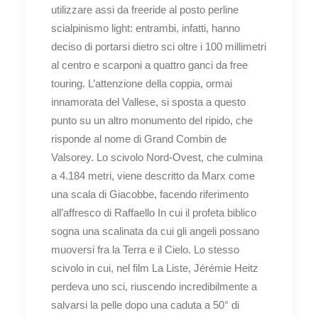
utilizzare assi da freeride al posto perline
scialpinismo light: entrambi, infatti, hanno
deciso di portarsi dietro sci oltre i 100 millimetri
al centro e scarponi a quattro ganci da free
touring. L’attenzione della coppia, ormai
innamorata del Vallese, si sposta a questo
punto su un altro monumento del ripido, che
risponde al nome di Grand Combin de
Valsorey. Lo scivolo Nord-Ovest, che culmina
a 4.184 metri, viene descritto da Marx come
una scala di Giacobbe, facendo riferimento
all’affresco di Raffaello In cui il profeta biblico
sogna una scalinata da cui gli angeli possano
muoversi fra la Terra e il Cielo. Lo stesso
scivolo in cui, nel film La Liste, Jérémie Heitz
perdeva uno sci, riuscendo incredibilmente a
salvarsi la pelle dopo una caduta a 50° di