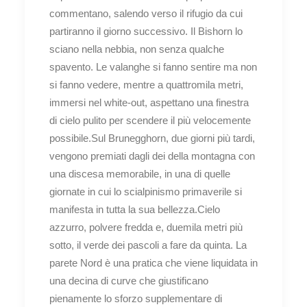
commentano, salendo verso il rifugio da cui
partiranno il giorno successivo. Il Bishorn lo
sciano nella nebbia, non senza qualche
spavento. Le valanghe si fanno sentire ma non
si fanno vedere, mentre a quattromila metri,
immersi nel white-out, aspettano una finestra
di cielo pulito per scendere il più velocemente
possibile.Sul Brunegghorn, due giorni più tardi,
vengono premiati dagli dei della montagna con
una discesa memorabile, in una di quelle
giornate in cui lo scialpinismo primaverile si
manifesta in tutta la sua bellezza.Cielo
azzurro, polvere fredda e, duemila metri più
sotto, il verde dei pascoli a fare da quinta. La
parete Nord è una pratica che viene liquidata in
una decina di curve che giustificano
pienamente lo sforzo supplementare di