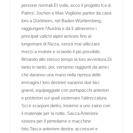
persone normali.Et voilà, ecco il progetto Ice &
Palms: Jochen e Max Vogliono partire da casa
loro a Dürbheim, nel Baden-Württemberg,
raggiungere l'Austria e da lì attraverso i
principali valichi alpini arrivare fino al
lungomare di Nizza, senza mai utilizzare
mezzi a motore e sciando il più possibile,
filmando allo stesso tempo la loro avventura.Di
tanto in tanto, poi, verranno raggiunti da amici
che daranno una mano nella ripresa delle
immagini.I loro destrieri saranno due bici
gravel, equipaggiate con portapacchi anteriori
e posteriori sui quali sistemare l’attrezzatura.
Sci e scarponi dietro, insieme a uno zaino con
il materiale per la notte. Sacca Anteriore
sinistra per il pentolame e macchine
foto.Tasca anteriore destra: accessori e