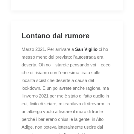
Lontano dal rumore
Marzo 2021. Per arrivare a
San Vigilio
ci ho
messo meno del previsto: l’autostrada era
deserta. Oh no – starete pensando voi – ecco
che ci risiamo con l’ennesima tirata sulle
località sciistiche deserte a causa del
lockdown. E un po’ avrete anche ragione, ma
l’inverno 2021 per me è stato di fatto quello in
cui, finito di sciare, mi capitava di ritrovarmi in
un albergo vuoto a fissare il muro di fronte
perché i bar erano chiusi e la gente, in Alto
Adige, non poteva letteralmente uscire dal