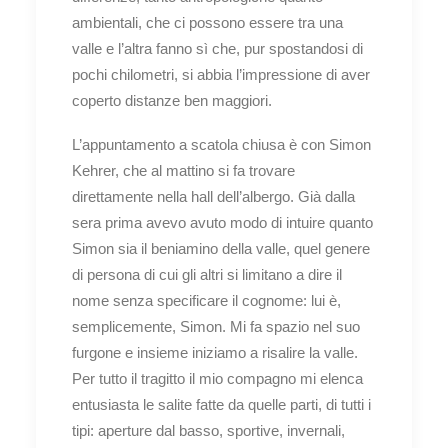
ambientali, che ci possono essere tra una
valle e l’altra fanno sì che, pur spostandosi di
pochi chilometri, si abbia l’impressione di aver
coperto distanze ben maggiori.
L’appuntamento a scatola chiusa è con Simon
Kehrer, che al mattino si fa trovare
direttamente nella hall dell’albergo. Già dalla
sera prima avevo avuto modo di intuire quanto
Simon sia il beniamino della valle, quel genere
di persona di cui gli altri si limitano a dire il
nome senza specificare il cognome: lui è,
semplicemente, Simon. Mi fa spazio nel suo
furgone e insieme iniziamo a risalire la valle.
Per tutto il tragitto il mio compagno mi elenca
entusiasta le salite fatte da quelle parti, di tutti i
tipi: aperture dal basso, sportive, invernali,