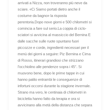
arrivati a Nizza, non troveranno più neve da
sciare. «Ci Siamo portati dietro anche il
costume da bagno» la risposta
perentoria.Dopo nove giorni e 500 chilometri si
comincia a fare sul serio.La coppia di ciclo-
sciatori si avvicina al massiccio del Bernina E
dalle sacche sulle ruote spuntano fuori
piccozze e corde, ingredienti necessari per il
menù dei giorni a seguire: Piz Bernina e Cima
di Rosso, itinerari grandiosi che strizzano
l’occhiolino alle pendenze sopra i 45°. Si
muovono bene, dopo le prime tappe in cui
hanno patito entrambi le conseguenze di
infortuni occorsi durante la stagione invernale.
Strano ma vero, le centinaia di chilometri in
bicicletta hanno fatto da terapia e ora si
avvicinano alla metà della distanza che separa