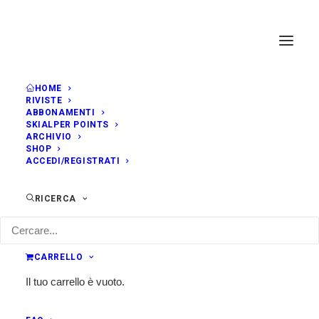
HOME
RIVISTE
ABBONAMENTI
SKIALPER POINTS
ARCHIVIO
SHOP
ACCEDI/REGISTRATI
RICERCA
Federico Ravassard
CARRELLO
Il tuo carrello è vuoto.