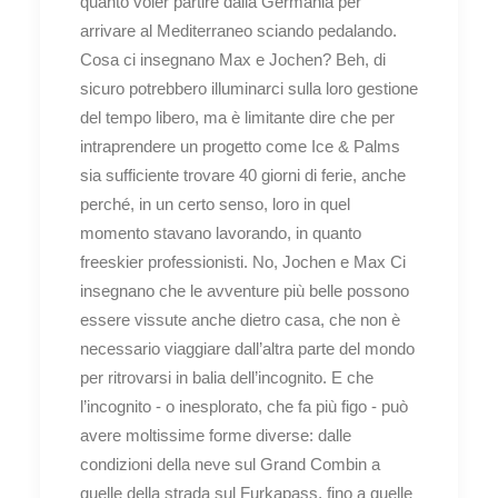
quanto voler partire dalla Germania per
arrivare al Mediterraneo sciando pedalando.
Cosa ci insegnano Max e Jochen? Beh, di
sicuro potrebbero illuminarci sulla loro gestione
del tempo libero, ma è limitante dire che per
intraprendere un progetto come Ice & Palms
sia sufficiente trovare 40 giorni di ferie, anche
perché, in un certo senso, loro in quel
momento stavano lavorando, in quanto
freeskier professionisti. No, Jochen e Max Ci
insegnano che le avventure più belle possono
essere vissute anche dietro casa, che non è
necessario viaggiare dall’altra parte del mondo
per ritrovarsi in balia dell’incognito. E che
l’incognito - o inesplorato, che fa più figo - può
avere moltissime forme diverse: dalle
condizioni della neve sul Grand Combin a
quelle della strada sul Furkapass, fino a quelle