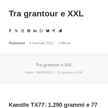
Tra grantour e XXL
Redazione
4 Gennaio 2012
1 Minuti
Tra grantour e XXL
Home
MATERIALI
Tra grantour e XXL
Kaestle TX77: 1.290 grammi e 77