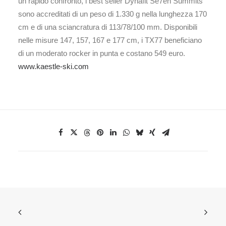
un rapido confronto, i best seller Dynafit Se7en Summits
sono accreditati di un peso di 1.330 g nella lunghezza 170
cm e di una sciancratura di 113/78/100 mm. Disponibili
nelle misure 147, 157, 167 e 177 cm, i TX77 beneficiano
di un moderato rocker in punta e costano 549 euro.
www.kaestle-ski.com