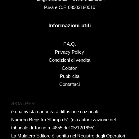
P.iva e C.F. 08903180019
Informazioni utili
F.A.Q.
Privacy Policy
Condizioni di vendita
Colofon
Pubblicità
Contattaci
SKIALPER
è una rivista cartacea a diffusione nazionale.
Numero Registro Stampa 51 (già autorizzazione del
tribunale di Torino n. 4855 del 05/12/1995).
La Mulatero Editore è iscritta nel Registro degli Operatori