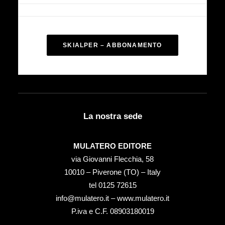
SKIALPER – ABBONAMENTO
La nostra sede
MULATERO EDITORE
via Giovanni Flecchia, 58
10010 – Piverone (TO) – Italy
tel ‭0125 72615‬
info@mulatero.it –
www.mulatero.it
P.iva e C.F. 08903180019