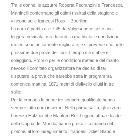
Tra le donne, le azzurre Roberta Pedranzini e Francesca
Martinelli confermano gli ottimi risultati della stagione e
vincono sulle francesi Roux – Bourillon.
La gara è partita alle 7.45 da Valgrisenche sotto una
leggera nevicata, ma durante la mattinata le condizioni
meteo sono nettamente migliorate, e si prevede che nelle
prossime due prove del Tour il tempo sia stabile e
soleggiato. Proprio per le condizioni meteo e del manto
nevoso il comitato organizzatore ha deciso di far
disputare la prova che sarebbe stata in programma
domenica mattina, 1871 metri di dislivello diluiti in tre
salite.
Per la cronaca le prime tre squadre qualificate hanno
sempre fatto gara insieme. Nella prima salita, gli azzurri
Lorenzo Holznecht e Manfred Reichegger, attuale leader
della Coppa del Mondo, hanno preso il comando del
plotone, al loro inseguimento i francesi Didier Blanc e