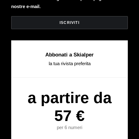
nostre e-mail.
Abbonati a Skialper
la tua rivista preferita
a partire da
57 €
per 6 numeri