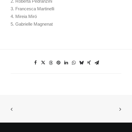
2. Roberta Pedranzini
3. Francesca Martinelli
4. Mireia Miró
5. Gabrielle Magnenat