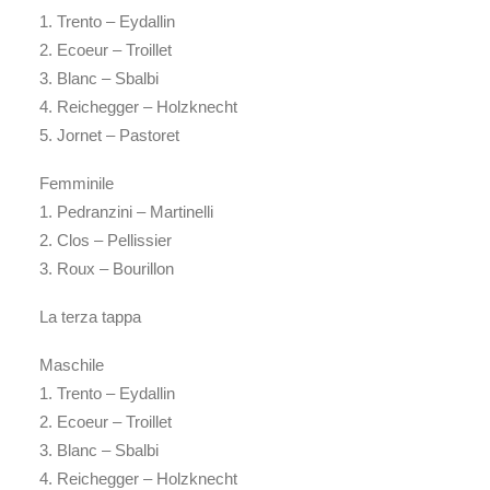
1. Trento – Eydallin
2. Ecoeur – Troillet
3. Blanc – Sbalbi
4. Reichegger – Holzknecht
5. Jornet – Pastoret
Femminile
1. Pedranzini – Martinelli
2. Clos – Pellissier
3. Roux – Bourillon
La terza tappa
Maschile
1. Trento – Eydallin
2. Ecoeur – Troillet
3. Blanc – Sbalbi
4. Reichegger – Holzknecht