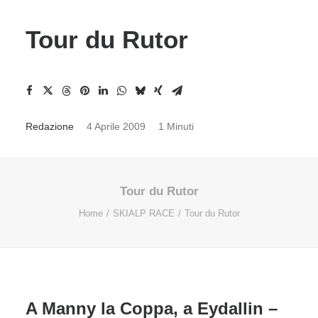
Tour du Rutor
Redazione
4 Aprile 2009
1 Minuti
Tour du Rutor
Home
SKIALP RACE
Tour du Rutor
A Manny la Coppa, a Eydallin –