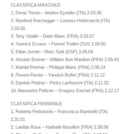
CLASSIFICA MASCHILE
1. Denis Trento – Matteo Eydallin (ITA) 2.03.38
2. Manfred Reichegger – Lorenzo Holzknecht (ITA)
2.03.55
3. Tony Sbalbi – Dider Blanc (FRA) 2.03.57
4. Yannick Ecoeur – Florent Troillet (SUI) 2.04.50
5. Kilian Jornet – Marc Solà (ESP) 2.06.04
6. Nicolas Bonnet – William Bon Mardion (FRA) 2.06.43
7. Martial Premat – Philippe Blanc (FRA) 2.08.14
8. Florent Perrier – Yannick Buffet (FRA) 2.11.12
9. Daniele Pedrini – Pietro Lanfranchi (ITA) 2.11.32
10. Alexandre Pellicier – Gregory Gachet (FRA) 2.12.17
CLASSIFICA FEMMINILE
1. Roberta Pedranzini – Francesca Martinelli (ITA)
2.31.01
2. Laetitia Roux – Nathalie Bourillon (FRA) 2.38.58