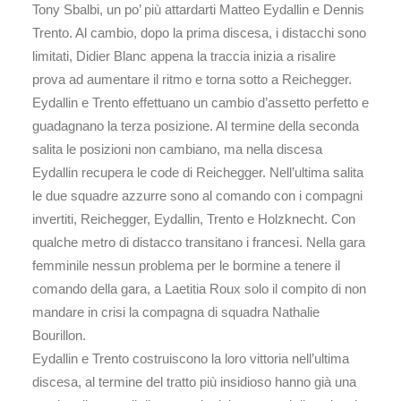
Tony Sbalbi, un po’ più attardarti Matteo Eydallin e Dennis
Trento. Al cambio, dopo la prima discesa, i distacchi sono
limitati, Didier Blanc appena la traccia inizia a risalire
prova ad aumentare il ritmo e torna sotto a Reichegger.
Eydallin e Trento effettuano un cambio d’assetto perfetto e
guadagnano la terza posizione. Al termine della seconda
salita le posizioni non cambiano, ma nella discesa
Eydallin recupera le code di Reichegger. Nell’ultima salita
le due squadre azzurre sono al comando con i compagni
invertiti, Reichegger, Eydallin, Trento e Holzknecht. Con
qualche metro di distacco transitano i francesi. Nella gara
femminile nessun problema per le bormine a tenere il
comando della gara, a Laetitia Roux solo il compito di non
mandare in crisi la compagna di squadra Nathalie
Bourillon.
Eydallin e Trento costruiscono la loro vittoria nell’ultima
discesa, al termine del tratto più insidioso hanno già una