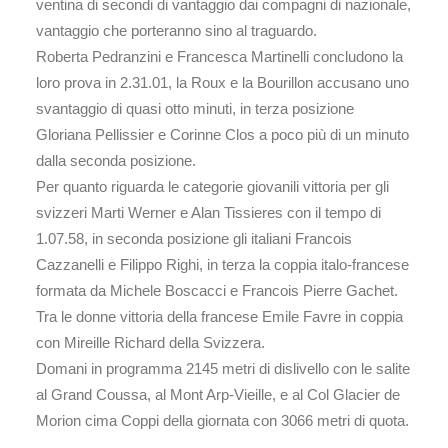
ventina di secondi di vantaggio dai compagni di nazionale,
vantaggio che porteranno sino al traguardo.
Roberta Pedranzini e Francesca Martinelli concludono la
loro prova in 2.31.01, la Roux e la Bourillon accusano uno
svantaggio di quasi otto minuti, in terza posizione
Gloriana Pellissier e Corinne Clos a poco più di un minuto
dalla seconda posizione.
Per quanto riguarda le categorie giovanili vittoria per gli
svizzeri Marti Werner e Alan Tissieres con il tempo di
1.07.58, in seconda posizione gli italiani Francois
Cazzanelli e Filippo Righi, in terza la coppia italo-francese
formata da Michele Boscacci e Francois Pierre Gachet.
Tra le donne vittoria della francese Emile Favre in coppia
con Mireille Richard della Svizzera.
Domani in programma 2145 metri di dislivello con le salite
al Grand Coussa, al Mont Arp-Vieille, e al Col Glacier de
Morion cima Coppi della giornata con 3066 metri di quota.