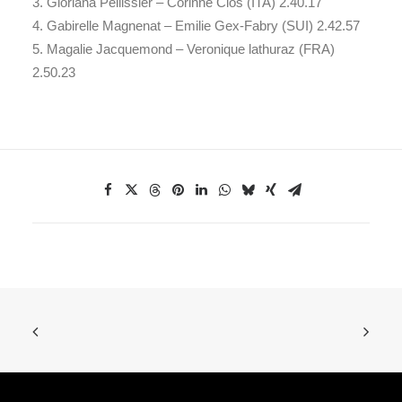
3. Gloriana Pellissier – Corinne Clos (ITA) 2.40.17
4. Gabirelle Magnenat – Emilie Gex-Fabry (SUI) 2.42.57
5. Magalie Jacquemond – Veronique lathuraz (FRA)
2.50.23