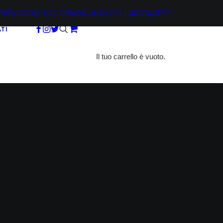
TRIBUZIONE
COLOPHON
VUOI COLLABORARE?
TI
Il tuo carrello è vuoto.