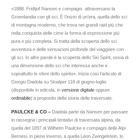
«1888. Fridtjof Nansen e compagni attraversano la
Groenlandia con gli sci. È l’inizio di un’era, quella dello sci
di montagna moderno, che trova nei grandi raid più che
nella conquista delle cime la forma di espressione più
pura e più completa. Si tratta della scoperta dello sci
avventura e delle sensazioni profonde del viaggiare con
gli sci. In altre parole è la scoperta dello Ski Spirit, ossia di
una dimensione dello sci che interessa anche e
soprattutto le sfere dello spirito». Inizia così l’articolo di
Giorgio Daidola su Skialper 118 di giugno-luglio
(disponibile in edicola, in
versione digitale
oppure
ordinabile
) a proposito della storia delle traversate.
PAULCKE & CO –
Daidola parte da Nansen per passare
in rassegna i principali tentativi di traversata alpina, da
quella del 1897 di Wilhelm Paulcke e compagni delle Alpi
Bernesi, in pieno inverno, a quella Léon Zwingelstein, lo