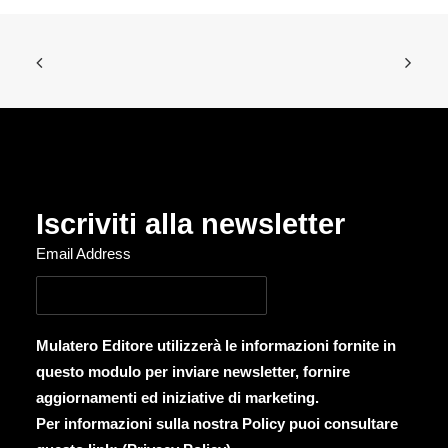
Iscriviti alla newsletter
Email Address
Mulatero Editore utilizzerà le informazioni fornite in
questo modulo per inviare newsletter, fornire
aggiornamenti ed iniziative di marketing.
Per informazioni sulla nostra Policy puoi consultare