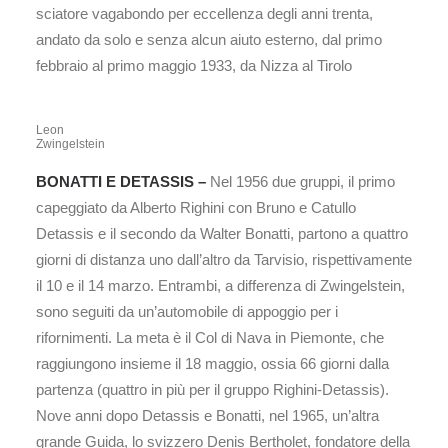
sciatore vagabondo per eccellenza degli anni trenta,
andato da solo e senza alcun aiuto esterno, dal primo
febbraio al primo maggio 1933, da Nizza al Tirolo
Leon
Zwingelstein
BONATTI E DETASSIS –
Nel 1956 due gruppi, il primo
capeggiato da Alberto Righini con Bruno e Catullo
Detassis e il secondo da Walter Bonatti, partono a quattro
giorni di distanza uno dall’altro da Tarvisio, rispettivamente
il 10 e il 14 marzo. Entrambi, a differenza di Zwingelstein,
sono seguiti da un’automobile di appoggio per i
rifornimenti. La meta è il Col di Nava in Piemonte, che
raggiungono insieme il 18 maggio, ossia 66 giorni dalla
partenza (quattro in più per il gruppo Righini-Detassis).
Nove anni dopo Detassis e Bonatti, nel 1965, un’altra
grande Guida, lo svizzero Denis Bertholet, fondatore della