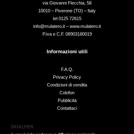
via Giovanni Flecchia, 58
10010 – Piverone (TO) – Italy
tel ‭0125 72615‬
info@mulatero.it –
www.mulatero.it
P.iva e C.F. 08903180019
Informazioni utili
F.A.Q.
Privacy Policy
Condizioni di vendita
Colofon
Pubblicità
Contattaci
SKIALPER