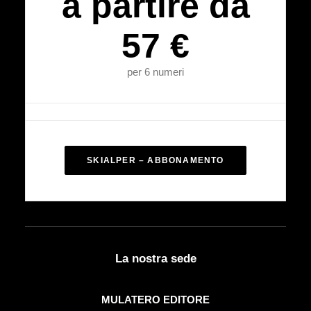
a partire da
57 €
per 6 numeri
SKIALPER – ABBONAMENTO
La nostra sede
MULATERO EDITORE