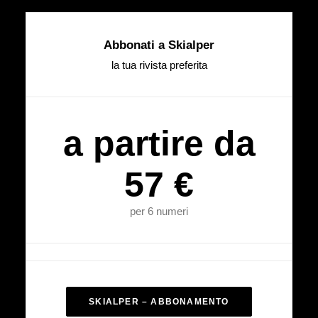
Abbonati a Skialper
la tua rivista preferita
a partire da
57 €
per 6 numeri
SKIALPER – ABBONAMENTO