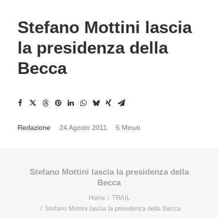
Stefano Mottini lascia
la presidenza della
Becca
Redazione
24 Agosto 2011
5 Minuti
Stefano Mottini lascia la presidenza della
Becca
Home
TRAIL
Stefano Mottini lascia la presidenza della Becca