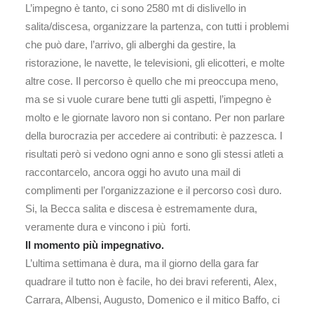
L’impegno è tanto, ci sono 2580 mt di dislivello in
salita/discesa, organizzare la partenza, con tutti i problemi
che può dare, l’arrivo, gli alberghi da gestire, la
ristorazione, le navette, le televisioni, gli elicotteri, e molte
altre cose. Il percorso è quello che mi preoccupa meno,
ma se si vuole curare bene tutti gli aspetti, l’impegno è
molto e le giornate lavoro non si contano. Per non parlare
della burocrazia per accedere ai contributi: è pazzesca. I
risultati però si vedono ogni anno e sono gli stessi atleti a
raccontarcelo, ancora oggi ho avuto una mail di
complimenti per l’organizzazione e il percorso così duro.
Si, la Becca salita e discesa è estremamente dura,
veramente dura e vincono i più forti.
Il momento più impegnativo.
L’ultima settimana è dura, ma il giorno della gara far
quadrare il tutto non è facile, ho dei bravi referenti, Alex,
Carrara, Albensi, Augusto, Domenico e il mitico Baffo, ci