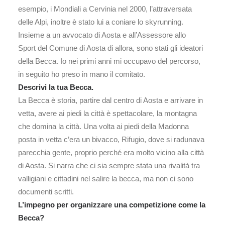
esempio, i Mondiali a Cervinia nel 2000, l’attraversata
delle Alpi, inoltre è stato lui a coniare lo skyrunning.
Insieme a un avvocato di Aosta e all’Assessore allo
Sport del Comune di Aosta di allora, sono stati gli ideatori
della Becca. Io nei primi anni mi occupavo del percorso,
in seguito ho preso in mano il comitato.
Descrivi la tua Becca.
La Becca è storia, partire dal centro di Aosta e arrivare in
vetta, avere ai piedi la città è spettacolare, la montagna
che domina la città. Una volta ai piedi della Madonna
posta in vetta c’era un bivacco, Rifugio, dove si radunava
parecchia gente, proprio perché era molto vicino alla città
di Aosta. Si narra che ci sia sempre stata una rivalità tra
valligiani e cittadini nel salire la becca, ma non ci sono
documenti scritti.
L’impegno per organizzare una competizione come la
Becca?