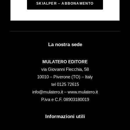
SKIALPER – ABBONAMENTO
La nostra sede
MULATERO EDITORE
via Giovanni Flecchia, 58
10010 – Piverone (TO) – Italy
tel ‭0125 72615‬
info@mulatero.it –
www.mulatero.it
P.iva e C.F. 08903180019
Informazioni utili