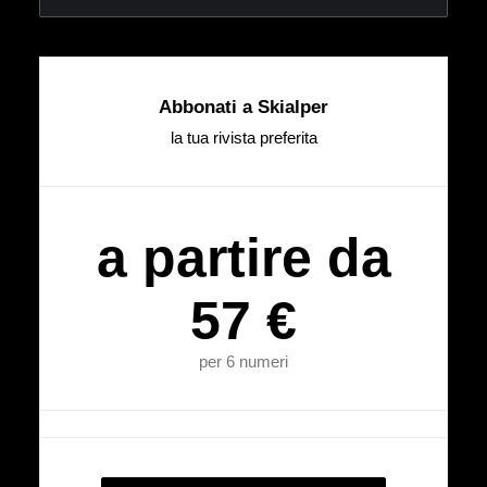
Abbonati a Skialper
la tua rivista preferita
a partire da
57 €
per 6 numeri