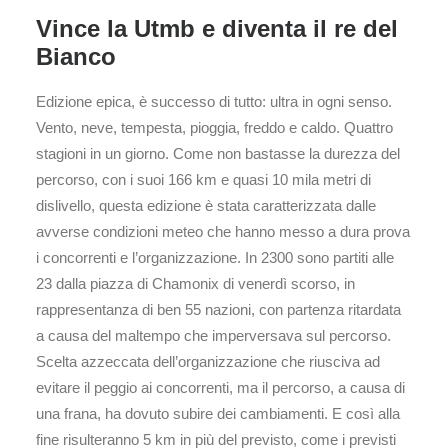
Vince la Utmb e diventa il re del
Bianco
Edizione epica, è successo di tutto: ultra in ogni senso.
Vento, neve, tempesta, pioggia, freddo e caldo. Quattro
stagioni in un giorno. Come non bastasse la durezza del
percorso, con i suoi 166 km e quasi 10 mila metri di
dislivello, questa edizione è stata caratterizzata dalle
avverse condizioni meteo che hanno messo a dura prova
i concorrenti e l’organizzazione. In 2300 sono partiti alle
23 dalla piazza di Chamonix di venerdì scorso, in
rappresentanza di ben 55 nazioni, con partenza ritardata
a causa del maltempo che imperversava sul percorso.
Scelta azzeccata dell’organizzazione che riusciva ad
evitare il peggio ai concorrenti, ma il percorso, a causa di
una frana, ha dovuto subire dei cambiamenti. E così alla
fine risulteranno 5 km in più del previsto, come i previsti