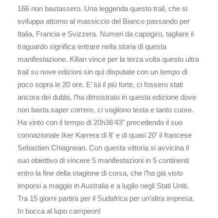
166 non bastassero. Una leggenda questo trail, che si
sviluppa attorno al massiccio del Bianco passando per
Italia, Francia e Svizzera. Numeri da capogiro, tagliare il
traguardo significa entrare nella storia di questa
manifestazione. Kilian vince per la terza volta questo ultra
trail su nove edizioni sin qui disputate con un tempo di
poco sopra le 20 ore. E’ lui il più forte, ci fossero stati
ancora dei dubbi, l’ha dimostrato in questa edizione dove
non basta saper correre, ci vogliono testa e tanto cuore.
Ha vinto con il tempo di 20h36’43" precedendo il suo
connazionale Iker Karrera di 8′ e di quasi 20′ il francese
Sebastien Chiagnean. Con questa vittoria si avvicina il
suo obiettivo di vincere 5 manifestazioni in 5 continenti
entro la fine della stagione di corsa, che l’ha già visto
imporsi a maggio in Australia e a luglio negli Stati Uniti.
Tra 15 giorni partirà per il Sudafrica per un’altra impresa.
In bocca al lupo campeon!