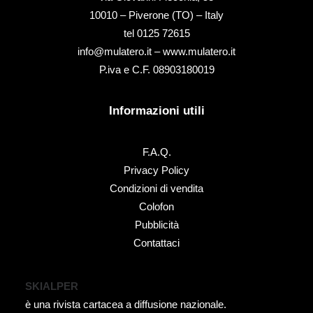
10010 – Piverone (TO) – Italy
tel ‭0125 72615‬
info@mulatero.it –
www.mulatero.it
P.iva e C.F. 08903180019
Informazioni utili
F.A.Q.
Privacy Policy
Condizioni di vendita
Colofon
Pubblicità
Contattaci
SKIALPER
è una rivista cartacea a diffusione nazionale.