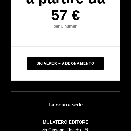
57 €
per 6 numeri
SKIALPER – ABBONAMENTO
La nostra sede
MULATERO EDITORE
via Giovanni Flecchia, 58