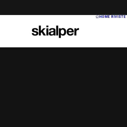
HOME
RIVISTE