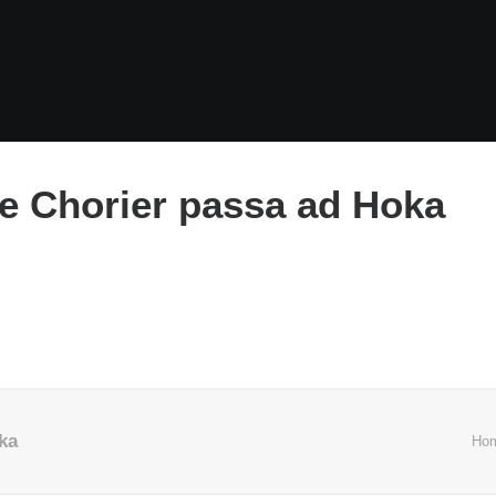
e Chorier passa ad Hoka
ka
Ho