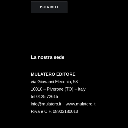
La nostra sede
MULATERO EDITORE
via Giovanni Flecchia, 58
10010 – Piverone (TO) – Italy
tel ‭0125 72615‬
info@mulatero.it –
www.mulatero.it
P.iva e C.F. 08903180019