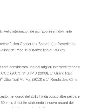
i livello internazionale più rappresentativi nelle
ese Julien Chorier (ex Salomon) e l’americano
gliore dei modi le distanze fino ai 100 km
re considerato uno dei migliori interpreti francesi
o; 1° CCC (2007), 3° UTMB (2008), 1° Grand Raid
2° Ultra Trail Mt. Fuji (2013) e 1° Ronda dels Cims
sesto, nel corso del 2013 ha disputato altre sei gare
km), di cui tre stabilendo il nuovo record del