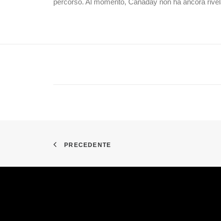
percorso. Al momento, Canaday non ha ancora rivelat
PRECEDENTE