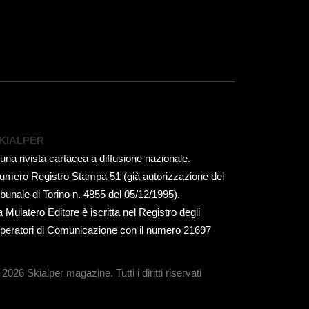
KIALPER
 una rivista cartacea a diffusione nazionale.
umero Registro Stampa 51 (già autorizzazione del
ribunale di Torino n. 4855 del 05/12/1995).
a Mulatero Editore è iscritta nel Registro degli
peratori di Comunicazione con il numero 21697
 2026 Skialper magazine.
Tutti i diritti riservati