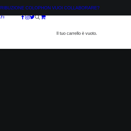
TRIBUZIONE
COLOPHON
VUOI COLLABORARE?
TI
Il tuo carrello è vuoto.