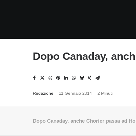
Dopo Canaday, anch
Redazione
11 Gennaio 2014
2 Minuti
Dopo Canaday, anche Chorier passa ad Ho