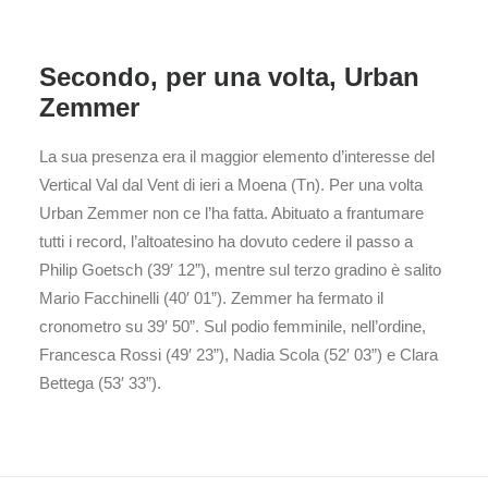
Secondo, per una volta, Urban
Zemmer
La sua presenza era il maggior elemento d’interesse del
Vertical Val dal Vent di ieri a Moena (Tn). Per una volta
Urban Zemmer non ce l’ha fatta. Abituato a frantumare
tutti i record, l’altoatesino ha dovuto cedere il passo a
Philip Goetsch (39′ 12”), mentre sul terzo gradino è salito
Mario Facchinelli (40′ 01”). Zemmer ha fermato il
cronometro su 39′ 50”. Sul podio femminile, nell’ordine,
Francesca Rossi (49′ 23”), Nadia Scola (52′ 03”) e Clara
Bettega (53′ 33”).