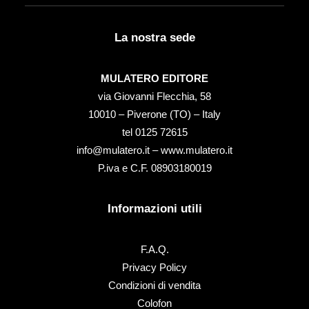
La nostra sede
MULATERO EDITORE
via Giovanni Flecchia, 58
10010 – Piverone (TO) – Italy
tel ‭0125 72615‬
info@mulatero.it –
www.mulatero.it
P.iva e C.F. 08903180019
Informazioni utili
F.A.Q.
Privacy Policy
Condizioni di vendita
Colofon