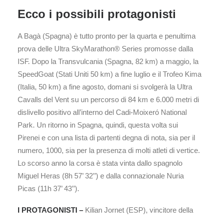
Ecco i possibili protagonisti
A Bagà (Spagna) è tutto pronto per la quarta e penultima
prova delle Ultra SkyMarathon® Series promosse dalla
ISF. Dopo la Transvulcania (Spagna, 82 km) a maggio, la
SpeedGoat (Stati Uniti 50 km) a fine luglio e il Trofeo Kima
(Italia, 50 km) a fine agosto, domani si svolgerà la Ultra
Cavalls del Vent su un percorso di 84 km e 6.000 metri di
dislivello positivo all’interno del Cadi-Moixeró National
Park. Un ritorno in Spagna, quindi, questa volta sui
Pirenei e con una lista di partenti degna di nota, sia per il
numero, 1000, sia per la presenza di molti atleti di vertice.
Lo scorso anno la corsa è stata vinta dallo spagnolo
Miguel Heras (8h 57’ 32’’) e dalla connazionale Nuria
Picas (11h 37’ 43’’).
I PROTAGONISTI –
Kilian Jornet (ESP), vincitore della