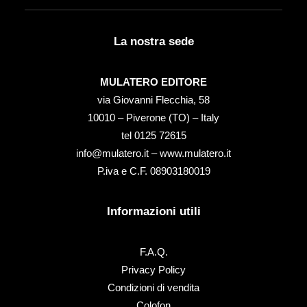
La nostra sede
MULATERO EDITORE
via Giovanni Flecchia, 58
10010 – Piverone (TO) – Italy
tel ‭0125 72615‬
info@mulatero.it –
www.mulatero.it
P.iva e C.F. 08903180019
Informazioni utili
F.A.Q.
Privacy Policy
Condizioni di vendita
Colofon