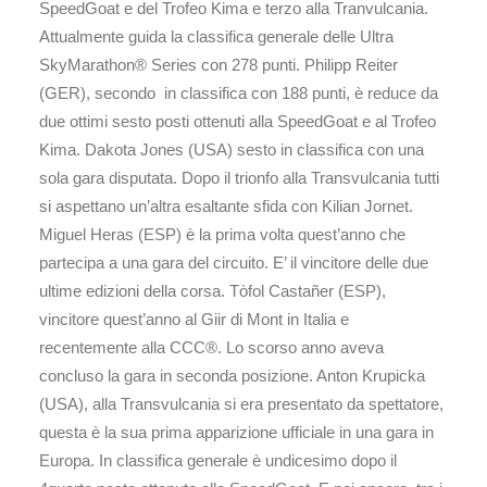
SpeedGoat e del Trofeo Kima e terzo alla Tranvulcania.
Attualmente guida la classifica generale delle Ultra
SkyMarathon® Series con 278 punti. Philipp Reiter
(GER), secondo in classifica con 188 punti, è reduce da
due ottimi sesto posti ottenuti alla SpeedGoat e al Trofeo
Kima. Dakota Jones (USA) sesto in classifica con una
sola gara disputata. Dopo il trionfo alla Transvulcania tutti
si aspettano un’altra esaltante sfida con Kilian Jornet.
Miguel Heras (ESP) è la prima volta quest’anno che
partecipa a una gara del circuito. E’ il vincitore delle due
ultime edizioni della corsa. Tòfol Castañer (ESP),
vincitore quest’anno al Giir di Mont in Italia e
recentemente alla CCC®. Lo scorso anno aveva
concluso la gara in seconda posizione. Anton Krupicka
(USA), alla Transvulcania si era presentato da spettatore,
questa è la sua prima apparizione ufficiale in una gara in
Europa. In classifica generale è undicesimo dopo il