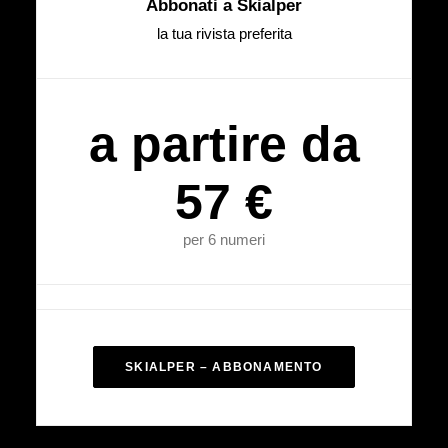
Abbonati a Skialper
la tua rivista preferita
a partire da
57 €
per 6 numeri
SKIALPER – ABBONAMENTO