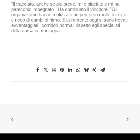
"Il tracciato, anche se più breve, mi è piaciuto e mi ha
parecchio impegnato". Ha continuato il vincitore. "Gli
organizzatori hanno realizzato un percorso molto tecnico
e ricco di cambi di ritmo. Sicuramente oggi si sono trovati
avvantaggiati i corridori normali rispetto agli specialisti
della corsa in montagna".