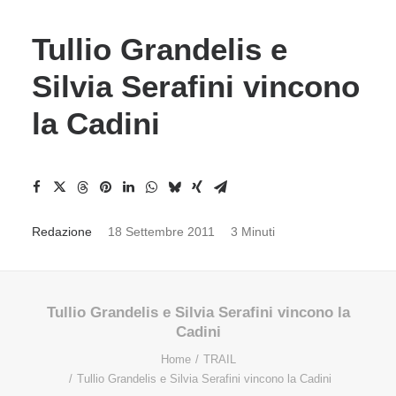
Tullio Grandelis e
Silvia Serafini vincono
la Cadini
Redazione
18 Settembre 2011
3 Minuti
Tullio Grandelis e Silvia Serafini vincono la
Cadini
Home
TRAIL
Tullio Grandelis e Silvia Serafini vincono la Cadini