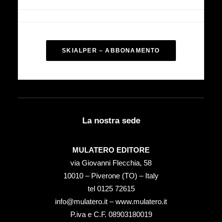
SKIALPER – ABBONAMENTO
La nostra sede
MULATERO EDITORE
via Giovanni Flecchia, 58
10010 – Piverone (TO) – Italy
tel ‭0125 72615‬
info@mulatero.it –
www.mulatero.it
P.iva e C.F. 08903180019