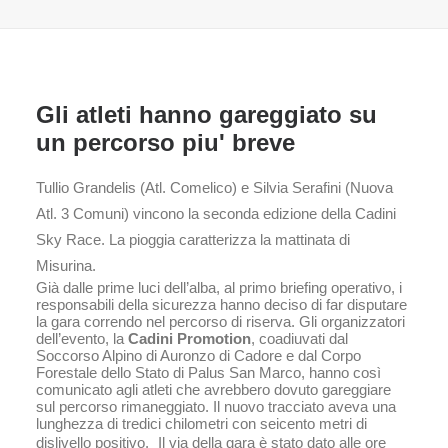
Gli atleti hanno gareggiato su
un percorso piu' breve
Tullio Grandelis (Atl. Comelico) e Silvia Serafini (Nuova
Atl. 3 Comuni) vincono la seconda edizione della Cadini
Sky Race. La pioggia caratterizza la mattinata di
Misurina.
Già dalle prime luci dell’alba, al primo briefing operativo, i
responsabili della sicurezza hanno deciso di far disputare
la gara correndo nel percorso di riserva. Gli organizzatori
dell’evento, la
Cadini Promotion
, coadiuvati dal
Soccorso Alpino di Auronzo di Cadore e dal Corpo
Forestale dello Stato di Palus San Marco, hanno così
comunicato agli atleti che avrebbero dovuto gareggiare
sul percorso rimaneggiato. Il nuovo tracciato aveva una
lunghezza di tredici chilometri con seicento metri di
dislivello positivo. Il via della gara è stato dato alle ore