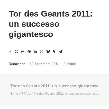
Tor des Geants 2011:
un successo
gigantesco
Redazione
19 Settembre 2011
2 Minuti
Tor des Geants 2011: un successo gigantesco
Home
TRAIL
Tor des Geants 2011: un successo gigantesco