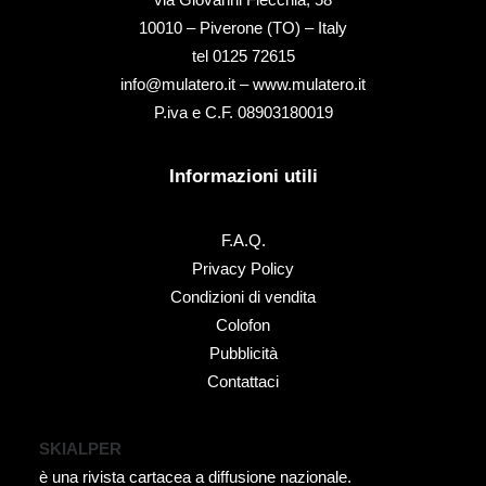
10010 – Piverone (TO) – Italy
tel ‭0125 72615‬
info@mulatero.it –
www.mulatero.it
P.iva e C.F. 08903180019
Informazioni utili
F.A.Q.
Privacy Policy
Condizioni di vendita
Colofon
Pubblicità
Contattaci
SKIALPER
è una rivista cartacea a diffusione nazionale.