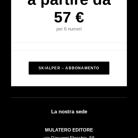
57 €
per 6 numeri
SKIALPER – ABBONAMENTO
La nostra sede
MULATERO EDITORE
via Giovanni Flecchia, 58