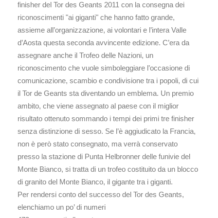
finisher del Tor des Geants 2011 con la consegna dei
riconoscimenti "ai giganti" che hanno fatto grande,
assieme all’organizzazione, ai volontari e l’intera Valle
d’Aosta questa seconda avvincente edizione. C’era da
assegnare anche il Trofeo delle Nazioni, un
riconoscimento che vuole simboleggiare l’occasione di
comunicazione, scambio e condivisione tra i popoli, di cui
il Tor de Geants sta diventando un emblema. Un premio
ambito, che viene assegnato al paese con il miglior
risultato ottenuto sommando i tempi dei primi tre finisher
senza distinzione di sesso. Se l’è aggiudicato la Francia,
non è però stato consegnato, ma verrà conservato
presso la stazione di Punta Helbronner delle funivie del
Monte Bianco, si tratta di un trofeo costituito da un blocco
di granito del Monte Bianco, il gigante tra i giganti.
Per rendersi conto del successo del Tor des Geants,
elenchiamo un po’ di numeri