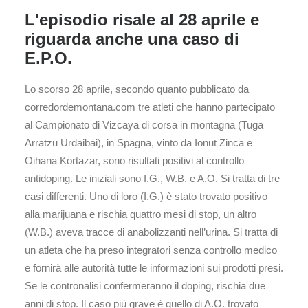
L'episodio risale al 28 aprile e
riguarda anche una caso di
E.P.O.
Lo scorso 28 aprile, secondo quanto pubblicato da
corredordemontana.com tre atleti che hanno partecipato
al Campionato di Vizcaya di corsa in montagna (Tuga
Arratzu Urdaibai), in Spagna, vinto da Ionut Zinca e
Oihana Kortazar, sono risultati positivi al controllo
antidoping. Le iniziali sono I.G., W.B. e A.O. Si tratta di tre
casi differenti. Uno di loro (I.G.) è stato trovato positivo
alla marijuana e rischia quattro mesi di stop, un altro
(W.B.) aveva tracce di anabolizzanti nell’urina. Si tratta di
un atleta che ha preso integratori senza controllo medico
e fornirà alle autorità tutte le informazioni sui prodotti presi.
Se le contronalisi confermeranno il doping, rischia due
anni di stop. Il caso più grave è quello di A.O. trovato