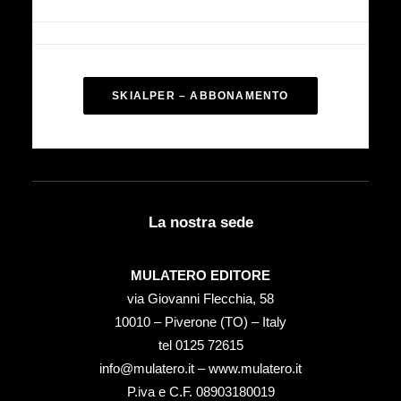
SKIALPER – ABBONAMENTO
La nostra sede
MULATERO EDITORE
via Giovanni Flecchia, 58
10010 – Piverone (TO) – Italy
tel ‭0125 72615‬
info@mulatero.it –
www.mulatero.it
P.iva e C.F. 08903180019