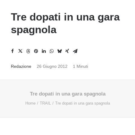
Tre dopati in una gara
spagnola
Redazione
26 Giugno 2012
1 Minuti
Tre dopati in una gara spagnola
Home
TRAIL
Tre dopati in una gara spagnola