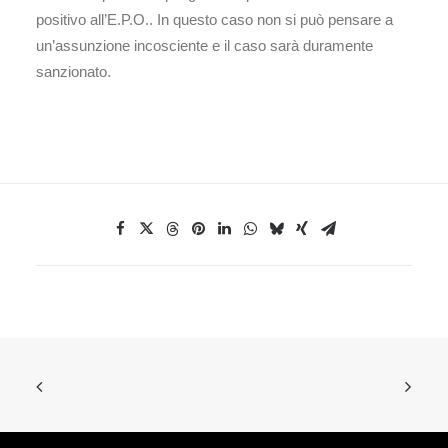
positivo all’E.P.O.. In questo caso non si può pensare a
un’assunzione incosciente e il caso sarà duramente
sanzionato.