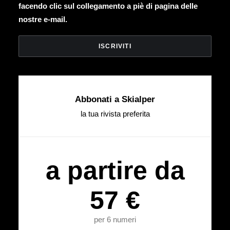
facendo clic sul collegamento a piè di pagina delle
nostre e-mail.
Abbonati a Skialper
la tua rivista preferita
a partire da
57 €
per 6 numeri