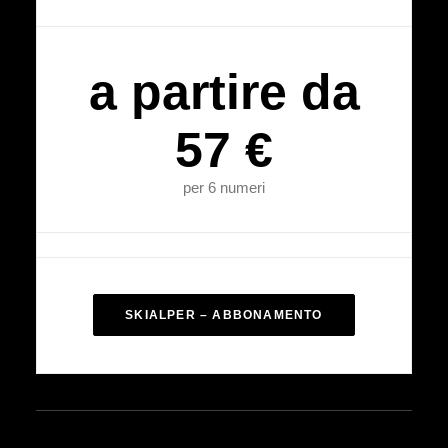
a partire da
57 €
per 6 numeri
SKIALPER – ABBONAMENTO