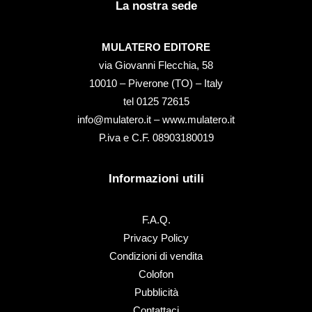
La nostra sede
MULATERO EDITORE
via Giovanni Flecchia, 58
10010 – Piverone (TO) – Italy
tel ‭0125 72615‬
info@mulatero.it –
www.mulatero.it
P.iva e C.F. 08903180019
Informazioni utili
F.A.Q.
Privacy Policy
Condizioni di vendita
Colofon
Pubblicità
Contattaci