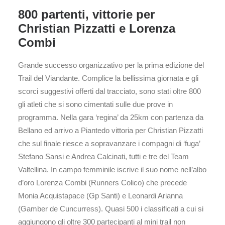
800 partenti, vittorie per
Christian Pizzatti e Lorenza
Combi
Grande successo organizzativo per la prima edizione del
Trail del Viandante. Complice la bellissima giornata e gli
scorci suggestivi offerti dal tracciato, sono stati oltre 800
gli atleti che si sono cimentati sulle due prove in
programma. Nella gara ‘regina’ da 25km con partenza da
Bellano ed arrivo a Piantedo vittoria per Christian Pizzatti
che sul finale riesce a sopravanzare i compagni di ‘fuga’
Stefano Sansi e Andrea Calcinati, tutti e tre del Team
Valtellina. In campo femminile iscrive il suo nome nell’albo
d’oro Lorenza Combi (Runners Colico) che precede
Monia Acquistapace (Gp Santi) e Leonardi Arianna
(Gamber de Cuncurress). Quasi 500 i classificati a cui si
aggiungono gli oltre 300 partecipanti al mini trail non