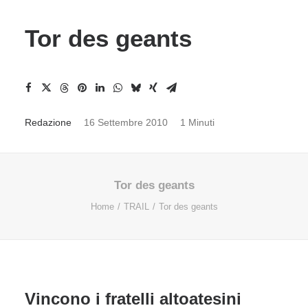
Tor des geants
Redazione
16 Settembre 2010
1 Minuti
Tor des geants
Home
TRAIL
Tor des geants
Vincono i fratelli altoatesini