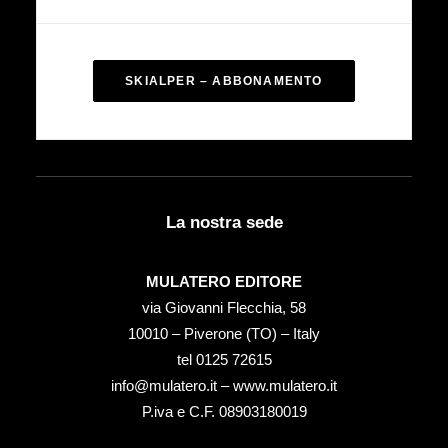
SKIALPER – ABBONAMENTO
La nostra sede
MULATERO EDITORE
via Giovanni Flecchia, 58
10010 – Piverone (TO) – Italy
tel ‭0125 72615‬
info@mulatero.it –
www.mulatero.it
P.iva e C.F. 08903180019