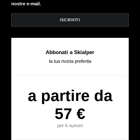
nostre e-mail.
Abbonati a Skialper
la tua rivista preferita
a partire da
57 €
per 6 numeri