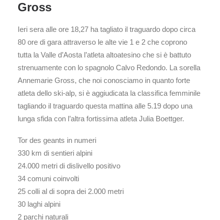
Gross
Ieri sera alle ore 18,27 ha tagliato il traguardo dopo circa
80 ore di gara attraverso le alte vie 1 e 2 che coprono
tutta la Valle d’Aosta l’atleta altoatesino che si è battuto
strenuamente con lo spagnolo Calvo Redondo. La sorella
Annemarie Gross, che noi conosciamo in quanto forte
atleta dello ski-alp, si è aggiudicata la classifica femminile
tagliando il traguardo questa mattina alle 5.19 dopo una
lunga sfida con l’altra fortissima atleta Julia Boettger.
Tor des geants in numeri
330 km di sentieri alpini
24.000 metri di dislivello positivo
34 comuni coinvolti
25 colli al di sopra dei 2.000 metri
30 laghi alpini
2 parchi naturali