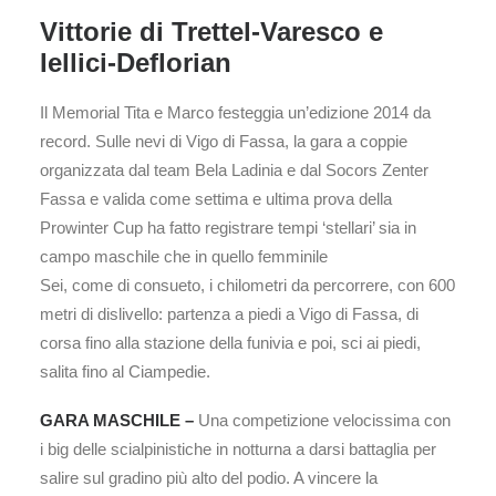
Vittorie di Trettel-Varesco e
Iellici-Deflorian
Il Memorial Tita e Marco festeggia un’edizione 2014 da
record. Sulle nevi di Vigo di Fassa, la gara a coppie
organizzata dal team Bela Ladinia e dal Socors Zenter
Fassa e valida come settima e ultima prova della
Prowinter Cup ha fatto registrare tempi ‘stellari’ sia in
campo maschile che in quello femminile
Sei, come di consueto, i chilometri da percorrere, con 600
metri di dislivello: partenza a piedi a Vigo di Fassa, di
corsa fino alla stazione della funivia e poi, sci ai piedi,
salita fino al Ciampedie.
GARA MASCHILE –
Una competizione velocissima con
i big delle scialpinistiche in notturna a darsi battaglia per
salire sul gradino più alto del podio. A vincere la