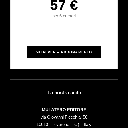
57 €
per 6 numeri
SKIALPER – ABBONAMENTO
La nostra sede
MULATERO EDITORE
via Giovanni Flecchia, 58
10010 – Piverone (TO) – Italy