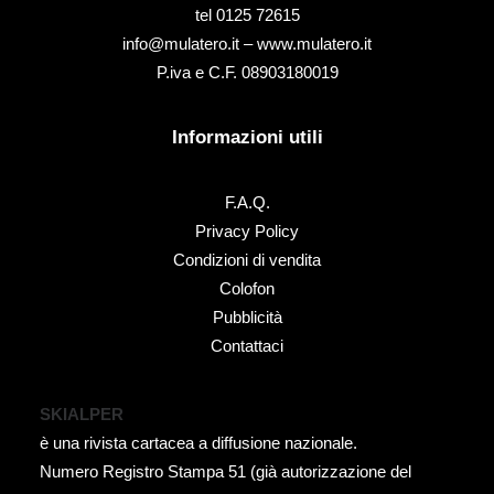
tel ‭0125 72615‬
info@mulatero.it –
www.mulatero.it
P.iva e C.F. 08903180019
Informazioni utili
F.A.Q.
Privacy Policy
Condizioni di vendita
Colofon
Pubblicità
Contattaci
SKIALPER
è una rivista cartacea a diffusione nazionale.
Numero Registro Stampa 51 (già autorizzazione del