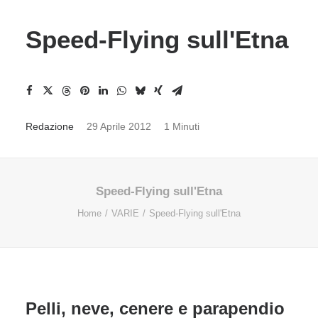
Speed-Flying sull'Etna
Redazione
29 Aprile 2012
1 Minuti
Speed-Flying sull'Etna
Home
VARIE
Speed-Flying sull'Etna
Pelli, neve, cenere e parapendio