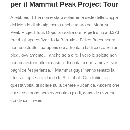
per il Mammut Peak Project Tour
A febbraio l’Etna non è stato solamente sede della Coppa
del Mondo di ski-alp, bensì anche teatro del Mammut
Peak Project Tour. Dopo la risalita con le pelli sino a 3.323
metri, gli speed-flyer Jody Barratin e Felice Boccanegra
hanno estratto i parapendio e affrontato la discesa. Sci ai
piedi, ovviamente… anche se a dire il vero le solette non
hanno avuto molte occasioni di contatto con la neve. Non
paghi dell’esperienza, i ‘Mammut guys’ hanno tentato la
stessa impresa sfidando lo Stromboli. Con l’obiettivo,
questa volta, di sciare sulla cenere vulcanica. Ascensione
e discesa sono però avvenute a piedi, causa le avverse
condizioni meteo.