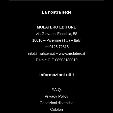
La nostra sede
MULATERO EDITORE
via Giovanni Flecchia, 58
10010 – Piverone (TO) – Italy
tel ‭0125 72615‬
info@mulatero.it –
www.mulatero.it
P.iva e C.F. 08903180019
Informazioni utili
F.A.Q.
Privacy Policy
Condizioni di vendita
Colofon