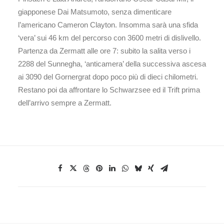
giapponese Dai Matsumoto, senza dimenticare
l’americano Cameron Clayton. Insomma sarà una sfida
‘vera’ sui 46 km del percorso con 3600 metri di dislivello.
Partenza da Zermatt alle ore 7: subito la salita verso i
2288 del Sunnegha, ‘anticamera’ della successiva ascesa
ai 3090 del Gornergrat dopo poco più di dieci chilometri.
Restano poi da affrontare lo Schwarzsee ed il Trift prima
dell’arrivo sempre a Zermatt.