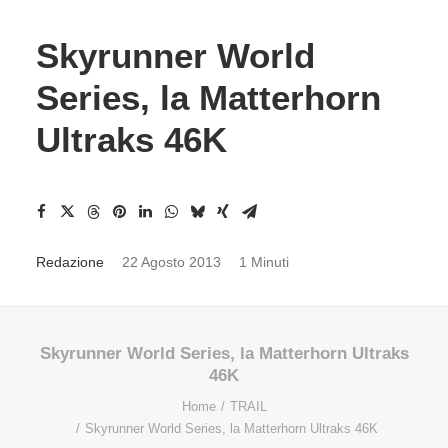
Skyrunner World
Series, la Matterhorn
Ultraks 46K
Redazione
22 Agosto 2013
1 Minuti
Skyrunner World Series, la Matterhorn Ultraks
46K
Home
TRAIL
Skyrunner World Series, la Matterhorn Ultraks 46K