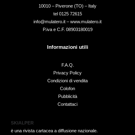
10010 – Piverone (TO) – Italy
tel ‭0125 72615‬
info@mulatero.it –
www.mulatero.it
P.iva e C.F. 08903180019
Informazioni utili
F.A.Q.
Privacy Policy
Condizioni di vendita
Colofon
Pubblicità
Contattaci
SKIALPER
è una rivista cartacea a diffusione nazionale.