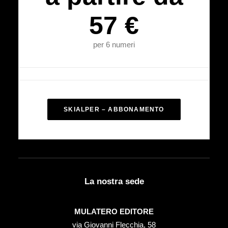
57 €
per 6 numeri
SKIALPER – ABBONAMENTO
La nostra sede
MULATERO EDITORE
via Giovanni Flecchia, 58