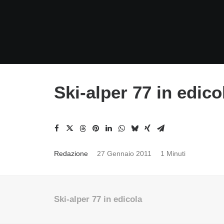
Ski-alper 77 in edico
Redazione
27 Gennaio 2011
1 Minuti
Ski-alper 77 in edicola