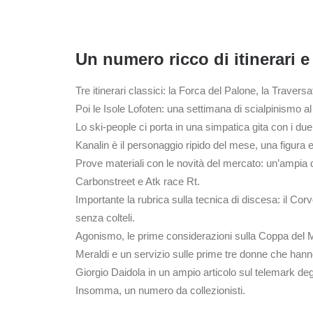
Un numero ricco di itinerari e
Tre itinerari classici: la Forca del Palone, la Traversa
Poi le Isole Lofoten: una settimana di scialpinismo a
Lo ski-people ci porta in una simpatica gita con i d
Kanalin è il personaggio ripido del mese, una figura 
Prove materiali con le novità del mercato: un’ampia 
Carbonstreet e Atk race Rt.
Importante la rubrica sulla tecnica di discesa: il Co
senza colteli.
Agonismo, le prime considerazioni sulla Coppa del Mon
Meraldi e un servizio sulle prime tre donne che hann
Giorgio Daidola in un ampio articolo sul telemark degl
Insomma, un numero da collezionisti.