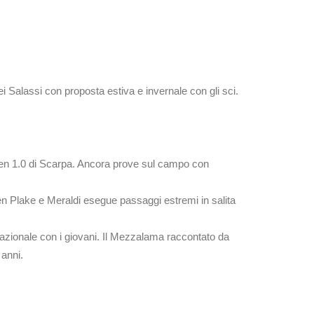
 dei Salassi con proposta estiva e invernale con gli sci.
lien 1.0 di Scarpa. Ancora prove sul campo con
Glen Plake e Meraldi esegue passaggi estremi in salita
 nazionale con i giovani. Il Mezzalama raccontato da
 anni.