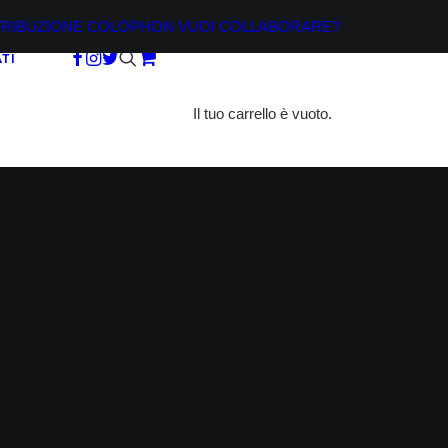
TRIBUZIONE
COLOPHON
VUOI COLLABORARE?
TI
Il tuo carrello è vuoto.