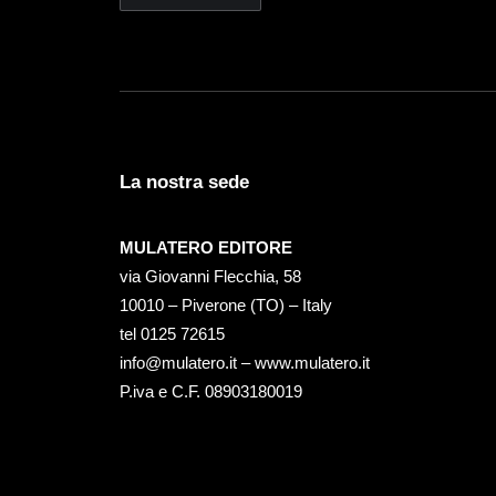
La nostra sede
MULATERO EDITORE
via Giovanni Flecchia, 58
10010 – Piverone (TO) – Italy
tel ‭0125 72615‬
info@mulatero.it –
www.mulatero.it
P.iva e C.F. 08903180019