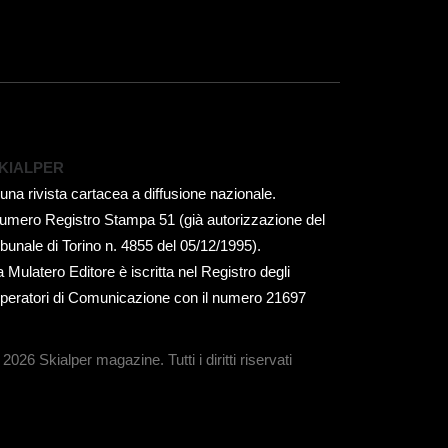
KIALPER
 una rivista cartacea a diffusione nazionale.
umero Registro Stampa 51 (già autorizzazione del
ribunale di Torino n. 4855 del 05/12/1995).
a Mulatero Editore è iscritta nel Registro degli
peratori di Comunicazione con il numero 21697
 2026 Skialper magazine.
Tutti i diritti riservati