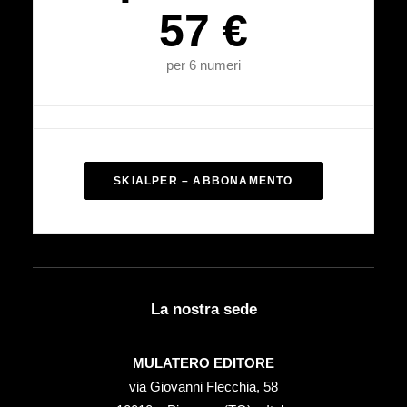
57 €
per 6 numeri
SKIALPER – ABBONAMENTO
La nostra sede
MULATERO EDITORE
via Giovanni Flecchia, 58