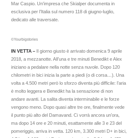
Mar Caspio. Un’impresa che Skialper documenta in
esclusiva per l’Italia sul numero 118 di giugno-luglio,
dedicato alle traversate.
©Yourbigstories
IN VETTA –
Il giorno giusto è arrivato domenica 9 aprile
2018, a mezzanotte. All’una e tre minuti Benedikt e Alex
iniziano a pedalare nella notte senza nuvole. Dopo 120
chilometri in bici inizia la parte a piedi (o di corsa…). Una
volta a 4.500 metri però lo sforzo diventa più difficile: l’aria
è molto leggera e Benedikt ha la sensazione di non
andare avanti. La salita diventa interminabile e le forze
vengono meno. Dopo quasi altre tre ore, finalmente vede
il punto più alto del Damavand. Ci vorrà ancora un’ora,
ma dopo 14 ore e 20 minuti, esattamente alle 3 e 23 del
pomeriggio, arriva in vetta. 120 km, 3.300 metri D+ in bici,