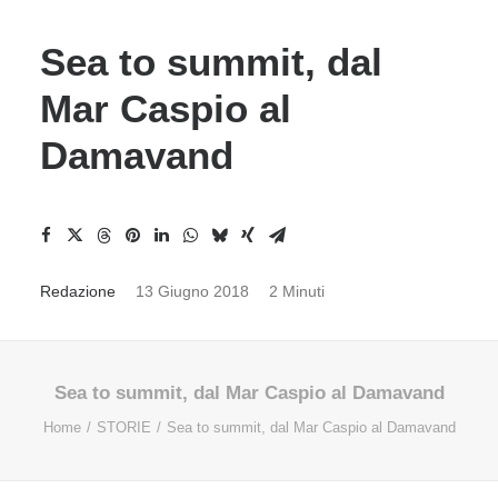
Sea to summit, dal
Mar Caspio al
Damavand
Redazione
13 Giugno 2018
2 Minuti
Sea to summit, dal Mar Caspio al Damavand
Home
STORIE
Sea to summit, dal Mar Caspio al Damavand