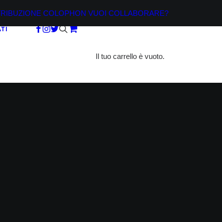
TRIBUZIONE
COLOPHON
VUOI COLLABORARE?
TI
Il tuo carrello è vuoto.