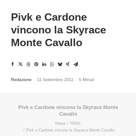
Pivk e Cardone
vincono la Skyrace
Monte Cavallo
Redazione
11 Settembre 2011
5 Minuti
Pivk e Cardone vincono la Skyrace Monte
Cavallo
Home
TRAIL
Pivk e Cardone vincono la Skyrace Monte Cavallo