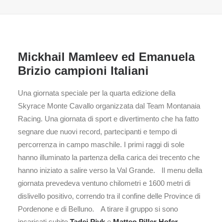
Mickhail Mamleev ed Emanuela
Brizio campioni Italiani
Una giornata speciale per la quarta edizione della
Skyrace Monte Cavallo organizzata dal Team Montanaia
Racing. Una giornata di sport e divertimento che ha fatto
segnare due nuovi record, partecipanti e tempo di
percorrenza in campo maschile. I primi raggi di sole
hanno illuminato la partenza della carica dei trecento che
hanno iniziato a salire verso la Val Grande. Il menu della
giornata prevedeva ventuno chilometri e 1600 metri di
dislivello positivo, correndo tra il confine delle Province di
Pordenone e di Belluno. A tirare il gruppo si sono
incaricati subito
Tadei Pivk
e
Matteo Piller Hofer
,