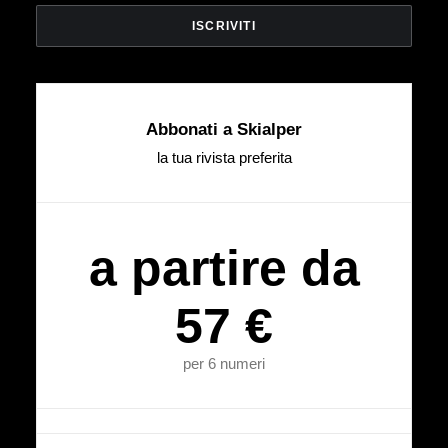
Abbonati a Skialper
la tua rivista preferita
a partire da
57 €
per 6 numeri