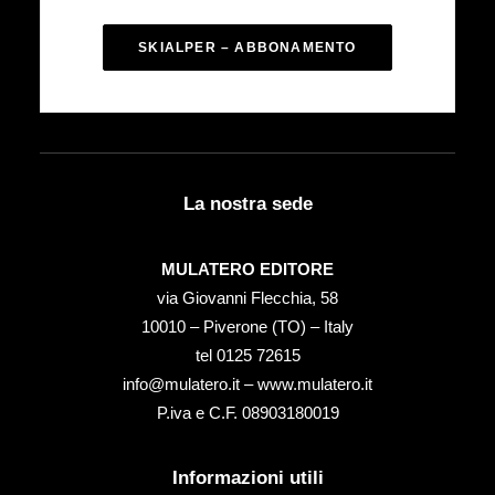
SKIALPER – ABBONAMENTO
La nostra sede
MULATERO EDITORE
via Giovanni Flecchia, 58
10010 – Piverone (TO) – Italy
tel ‭0125 72615‬
info@mulatero.it –
www.mulatero.it
P.iva e C.F. 08903180019
Informazioni utili