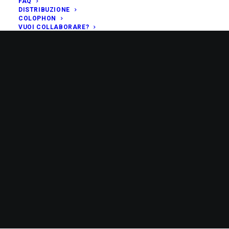
FAQ
DISTRIBUZIONE
COLOPHON
VUOI COLLABORARE?