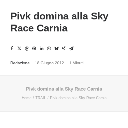
Pivk domina alla Sky
Race Carnia
Redazione
18 Giugno 2012
1 Minuti
Pivk domina alla Sky Race Carnia
Home
TRAIL
Pivk domina alla Sky Race Carnia