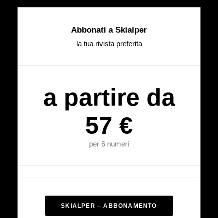
Abbonati a Skialper
la tua rivista preferita
a partire da
57 €
per 6 numeri
SKIALPER – ABBONAMENTO