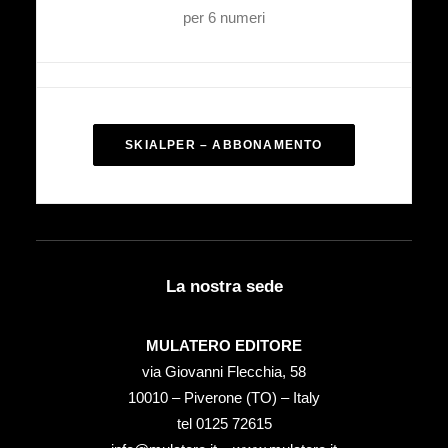
per 6 numeri
SKIALPER – ABBONAMENTO
La nostra sede
MULATERO EDITORE
via Giovanni Flecchia, 58
10010 – Piverone (TO) – Italy
tel ‭0125 72615‬