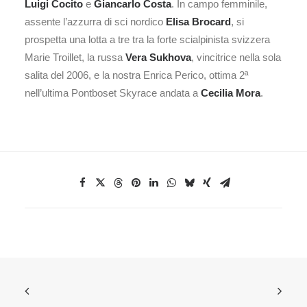
Luigi Cocito
e
Giancarlo Costa
. In campo femminile,
assente l’azzurra di sci nordico
Elisa Brocard
, si
prospetta una lotta a tre tra la forte scialpinista svizzera
Marie Troillet, la russa
Vera Sukhova
, vincitrice nella sola
salita del 2006, e la nostra Enrica Perico, ottima 2ª
nell’ultima Pontboset Skyrace andata a
Cecilia Mora
.