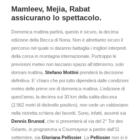
Mamleev, Mejia, Rabat
assicurano lo spettacolo.
Domenica mattina partirà, questo è sicuro, la decima
edizione della Becca di Nona. Non è altrettanto sicuro il
percorso nel quale si daranno battaglia i migliori interpreti
della corsa in montagna internazionale. Purtroppo le
previsioni meteo non lasciano spazio all’ottimismo, solo
domani mattina,
Stefano Mottini
prenderà la decisione
definitiva. E’ chiaro che poi tutto dipenderà dalle condizioni
meteo delle prime ore di domenica mattina. L’edizione di
quest’anno, la decima sui 30 km della salita-discesa
(2.562 metri di dislivello positivo), non vede un valdostano
nella ristretta schiera dei favoriti. Sono, infatti, assenti sia
Dennis Brunod
, che si presenterà al via del 2° Tor des
Géants, in programma a Courmayeur a partire dall’11
settembre, sia
Gloriana Pellissier
. La
Pellissier
non si è