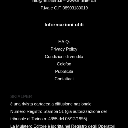
info@mulatero.it –
www.mulatero.it
P.iva e C.F. 08903180019
Informazioni utili
F.A.Q.
Privacy Policy
Condizioni di vendita
Colofon
Pubblicità
Contattaci
SKIALPER
è una rivista cartacea a diffusione nazionale.
Numero Registro Stampa 51 (già autorizzazione del
tribunale di Torino n. 4855 del 05/12/1995).
La Mulatero Editore è iscritta nel Registro degli Operatori