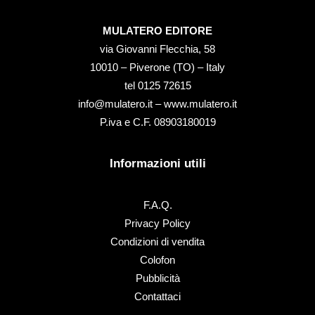
MULATERO EDITORE
via Giovanni Flecchia, 58
10010 – Piverone (TO) – Italy
tel ‭0125 72615‬
info@mulatero.it –
www.mulatero.it
P.iva e C.F. 08903180019
Informazioni utili
F.A.Q.
Privacy Policy
Condizioni di vendita
Colofon
Pubblicità
Contattaci