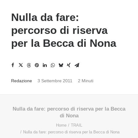
Nulla da fare:
percorso di riserva
per la Becca di Nona
Redazione
3 Settembre 2011
2 Minuti
Nulla da fare: percorso di riserva per la Becca
di Nona
Home
TRAIL
Nulla da fare: percorso di riserva per la Becca di Nona