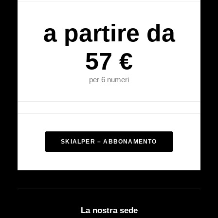
a partire da
57 €
per 6 numeri
SKIALPER – ABBONAMENTO
La nostra sede