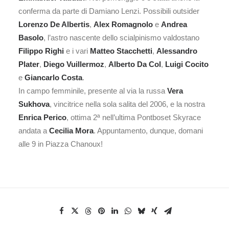
conferma da parte di Damiano Lenzi. Possibili outsider
Lorenzo De Albertis
,
Alex Romagnolo
e
Andrea
Basolo
, l’astro nascente dello scialpinismo valdostano
Filippo Righi
e i vari
Matteo Stacchetti
,
Alessandro
Plater
,
Diego Vuillermoz
,
Alberto Da Col
,
Luigi Cocito
e
Giancarlo Costa
.
In campo femminile, presente al via la russa
Vera
Sukhova
, vincitrice nella sola salita del 2006, e la nostra
Enrica Perico
, ottima 2ª nell’ultima Pontboset Skyrace
andata a
Cecilia Mora
. Appuntamento, dunque, domani
alle 9 in Piazza Chanoux!