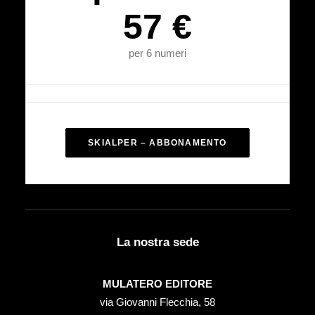
57 €
per 6 numeri
SKIALPER – ABBONAMENTO
La nostra sede
MULATERO EDITORE
via Giovanni Flecchia, 58