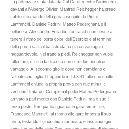
La partenza è stata data da Col Canil, mentre l’arrivo era
davanti all’Albergo Olivier. Manfred Reichegger ha preso
subito il comando della gara inseguito da Pietro
Lanfranchi, Daniele Pedrini, Matteo Pedergnana e il
bellunese Alessandro Follador. Lanfranchi non riesce a
tenere il ritmo del porta colori dell’Esercito e al termine
della prima salita il battistrada ha già un vantaggio
ragguardevole. Nel tratto a piedi, Reichegger non vuole
rallentare, e inizia la discesa con oltre due minuti di
vantaggio. Al secondo giro le cose non cambiano e
l’altoatesino taglia il traguardo in 1.08.41, alle sue spalle
Lanfranchi chiude la propria prova con due minuti e
ventidue di ritardo. Completa il podio Matteo Pedergnana
arrivato a pari merito con Daniele Pedrini, ma è suo il
terzo posto. Per quanto riguarda la gara femminile,
Francesca Martinelli, al ritorno alle gare imposta il suo
ritmo, testando il ginocchio infortunato, e lasciando già
sotto il muro della pista Erte, qualche secondo di distacco