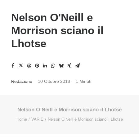
Nelson O'Neill e
Morrison sciano il
Lhotse
Redazione
10 Ottobre 2018
1 Minuti
Nelson O’Neill e Morrison sciano il Lhotse
Home
VARIE
Nelson O’Neill e Morrison sciano il Lhotse