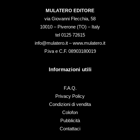
MULATERO EDITORE
via Giovanni Flecchia, 58
10010 – Piverone (TO) – Italy
tel ‭0125 72615‬
info@mulatero.it –
www.mulatero.it
P.iva e C.F. 08903180019
Informazioni utili
F.A.Q.
Privacy Policy
Condizioni di vendita
Colofon
Pubblicità
Contattaci