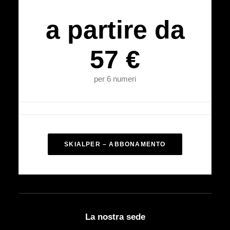
a partire da
57 €
per 6 numeri
SKIALPER – ABBONAMENTO
La nostra sede