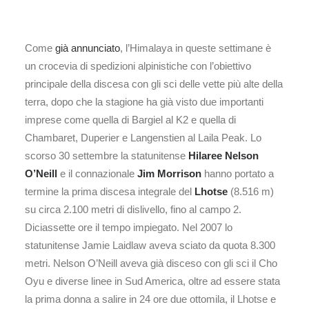
Come
già annunciato
, l’Himalaya in queste settimane è
un crocevia di spedizioni alpinistiche con l’obiettivo
principale della discesa con gli sci delle vette più alte della
terra, dopo che la stagione ha già visto due importanti
imprese come quella di Bargiel al K2 e quella di
Chambaret, Duperier e Langenstien al Laila Peak. Lo
scorso 30 settembre la statunitense
Hilaree Nelson
O’Neill
e il connazionale
Jim Morrison
hanno portato a
termine la prima discesa integrale del
Lhotse
(8.516 m)
su circa 2.100 metri di dislivello, fino al campo 2.
Diciassette ore il tempo impiegato. Nel 2007 lo
statunitense Jamie Laidlaw aveva sciato da quota 8.300
metri. Nelson O’Neill aveva già disceso con gli sci il Cho
Oyu e diverse linee in Sud America, oltre ad essere stata
la prima donna a salire in 24 ore due ottomila, il Lhotse e