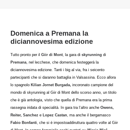
Domenica a Premana la
diciannovesima edizione
Tutto pronto per il
Giir di Mont
, la gara di
skyrunning
di
Premana
, nel lecchese, che domenica festeggerà la
diciannovesima edizione. Tanti i big al via, fra i seicento
partecipanti che si daranno battaglia in Valsassina.
Ecco allora
lo spagnolo
Kilian Jornet Burgada,
incoronato campione del
mondo di skyrunning al Giir di Mont dello scorso anno, un titolo
che è già antologia, visto che quella di Premana era la prima
rassegna iridata di specialità. In gara tra l’altro anche
Owens,
Reiter, Sanchez
e
Lopez Castan
, ma anche il bergamasco
Fabio Bonfanti
, che si è impostoaddiruttura quattro volte al Giir