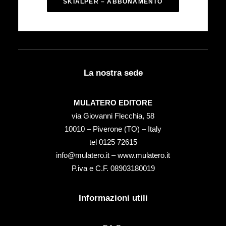
SKIALPER – ABBONAMENTO
La nostra sede
MULATERO EDITORE
via Giovanni Flecchia, 58
10010 – Piverone (TO) – Italy
tel ‭0125 72615‬
info@mulatero.it –
www.mulatero.it
P.iva e C.F. 08903180019
Informazioni utili