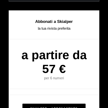
Abbonati a Skialper
la tua rivista preferita
a partire da
57 €
per 6 numeri