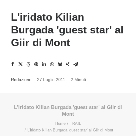
L'iridato Kilian
Burgada 'guest star' al
Giir di Mont
Redazione
27 Luglio 2011
2 Minuti
L'iridato Kilian Burgada 'guest star' al Giir di
Mont
Home
TRAIL
L'iridato Kilian Burgada 'guest star' al Giir di Mont