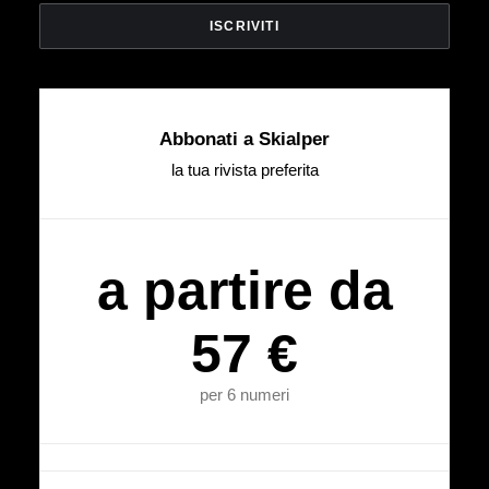
Abbonati a Skialper
la tua rivista preferita
a partire da
57 €
per 6 numeri