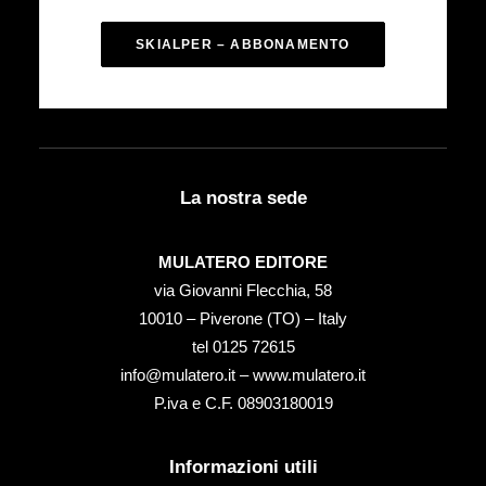
SKIALPER – ABBONAMENTO
La nostra sede
MULATERO EDITORE
via Giovanni Flecchia, 58
10010 – Piverone (TO) – Italy
tel ‭0125 72615‬
info@mulatero.it –
www.mulatero.it
P.iva e C.F. 08903180019
Informazioni utili