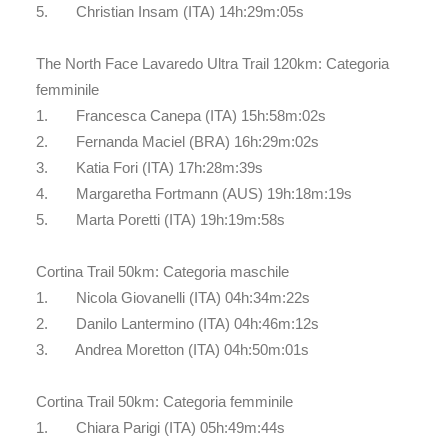
5. Christian Insam (ITA) 14h:29m:05s
The North Face Lavaredo Ultra Trail 120km: Categoria
femminile
1. Francesca Canepa (ITA) 15h:58m:02s
2. Fernanda Maciel (BRA) 16h:29m:02s
3. Katia Fori (ITA) 17h:28m:39s
4. Margaretha Fortmann (AUS) 19h:18m:19s
5. Marta Poretti (ITA) 19h:19m:58s
Cortina Trail 50km: Categoria maschile
1. Nicola Giovanelli (ITA) 04h:34m:22s
2. Danilo Lantermino (ITA) 04h:46m:12s
3. Andrea Moretton (ITA) 04h:50m:01s
Cortina Trail 50km: Categoria femminile
1. Chiara Parigi (ITA) 05h:49m:44s