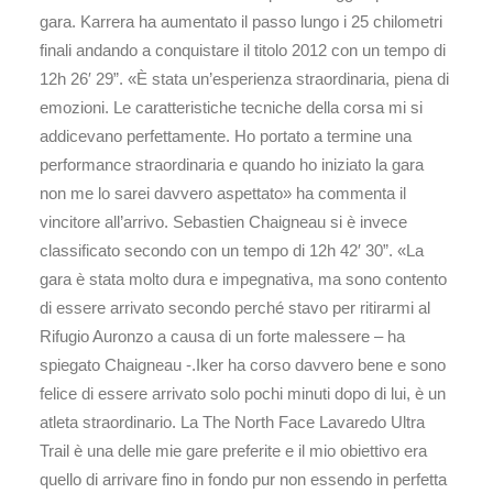
gara. Karrera ha aumentato il passo lungo i 25 chilometri
finali andando a conquistare il titolo 2012 con un tempo di
12h 26′ 29”. «È stata un’esperienza straordinaria, piena di
emozioni. Le caratteristiche tecniche della corsa mi si
addicevano perfettamente. Ho portato a termine una
performance straordinaria e quando ho iniziato la gara
non me lo sarei davvero aspettato» ha commenta il
vincitore all’arrivo. Sebastien Chaigneau si è invece
classificato secondo con un tempo di 12h 42′ 30”. «La
gara è stata molto dura e impegnativa, ma sono contento
di essere arrivato secondo perché stavo per ritirarmi al
Rifugio Auronzo a causa di un forte malessere – ha
spiegato Chaigneau -.Iker ha corso davvero bene e sono
felice di essere arrivato solo pochi minuti dopo di lui, è un
atleta straordinario. La The North Face Lavaredo Ultra
Trail è una delle mie gare preferite e il mio obiettivo era
quello di arrivare fino in fondo pur non essendo in perfetta