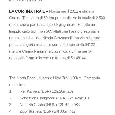
LA CORTINA TRAIL –
Novità per il 2012 è stata la
Cortina Trail, gara di 50 km per un dislivello totale di 2.500
metri, che è partita sabato 30 giugno alle 9, sotto un
limpido cielo blu. Tra i 509 atleti che hanno preso parte
nonostante il caldo, Nicola Giovannelli (ha vinto la gara
per la categoria maschile con un tempo di 4h 34′ 22”,
mentre Chiara Parigi si è classificata prima per la
categoria femminile con un tempo di 5h 49′ 44”.
The North Face Lavaredo Ultra Trail 120km: Categoria
maschile
1. Iker Karrera (ESP) 12h:26m:29s
2. Sebastien Chaigneau (FRA) 12h:42m:30s
3. Nemeth Csaba (HUN) 13h:42m:03s
4. Zigor Iturrieta (ESP) 14h:00m:41s