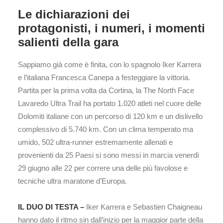
Le dichiarazioni dei
protagonisti, i numeri, i momenti
salienti della gara
Sappiamo già come è finita, con lo spagnolo Iker Karrera
e l’italiana Francesca Canepa a festeggiare la vittoria.
Partita per la prima volta da Cortina, la The North Face
Lavaredo Ultra Trail ha portato 1.020 atleti nel cuore delle
Dolomiti italiane con un percorso di 120 km e un dislivello
complessivo di 5.740 km. Con un clima temperato ma
umido, 502 ultra-runner estremamente allenati e
provenienti da 25 Paesi si sono messi in marcia venerdì
29 giugno alle 22 per correre una delle più favolose e
tecniche ultra maratone d’Europa.
IL DUO DI TESTA –
Iker Karrera e Sebastien Chaigneau
hanno dato il ritmo sin dall’inizio per la maggior parte della