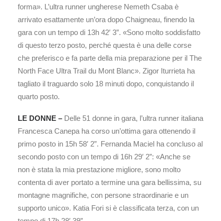
forma». L’ultra runner ungherese Nemeth Csaba è
arrivato esattamente un’ora dopo Chaigneau, finendo la
gara con un tempo di 13h 42′ 3”. «Sono molto soddisfatto
di questo terzo posto, perché questa è una delle corse
che preferisco e fa parte della mia preparazione per il The
North Face Ultra Trail du Mont Blanc». Zigor Iturrieta ha
tagliato il traguardo solo 18 minuti dopo, conquistando il
quarto posto.
LE DONNE –
Delle 51 donne in gara, l’ultra runner italiana
Francesca Canepa ha corso un’ottima gara ottenendo il
primo posto in 15h 58′ 2”. Fernanda Maciel ha concluso al
secondo posto con un tempo di 16h 29′ 2”: «Anche se
non è stata la mia prestazione migliore, sono molto
contenta di aver portato a termine una gara bellissima, su
montagne magnifiche, con persone straordinarie e un
supporto unico». Katia Fori si è classificata terza, con un
tempo di 17h 28′ 39”.