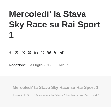
Mercoledi' la Stava
Sky Race su Rai Sport
1
Redazione
3 Luglio 2012
1 Minuti
Mercoledi' la Stava Sky Race su Rai Sport 1
Home
TRAIL
Mercoledi' la Stava Sky Race su Rai Sport 1