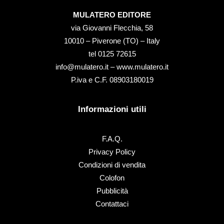
MULATERO EDITORE
via Giovanni Flecchia, 58
10010 – Piverone (TO) – Italy
tel ‭0125 72615‬
info@mulatero.it –
www.mulatero.it
P.iva e C.F. 08903180019
Informazioni utili
F.A.Q.
Privacy Policy
Condizioni di vendita
Colofon
Pubblicità
Contattaci