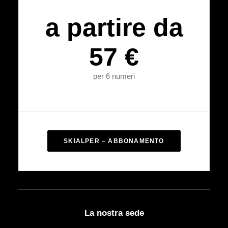
a partire da
57 €
per 6 numeri
SKIALPER – ABBONAMENTO
La nostra sede