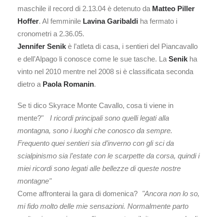
maschile il record di 2.13.04 è detenuto da
Matteo Piller
Hoffer
. Al femminile
Lavina Garibaldi
ha fermato i
cronometri a 2.36.05.
Jennifer Senik
è l’atleta di casa, i sentieri del Piancavallo
e dell’Alpago li conosce come le sue tasche. La
Senik
ha
vinto nel 2010 mentre nel 2008 si è classificata seconda
dietro a
Paola Romanin
.
Se ti dico Skyrace Monte Cavallo, cosa ti viene in
mente?"
I ricordi principali sono quelli legati alla
montagna, sono i luoghi che conosco da sempre.
Frequento quei sentieri sia d’inverno con gli sci da
scialpinismo sia l’estate con le scarpette da corsa, quindi i
miei ricordi sono legati alle bellezze di queste nostre
montagne"
Come affronterai la gara di domenica?
"Ancora non lo so,
mi fido molto delle mie sensazioni. Normalmente parto