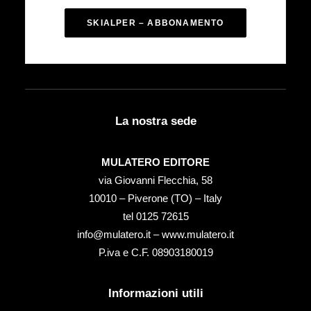
SKIALPER – ABBONAMENTO
La nostra sede
MULATERO EDITORE
via Giovanni Flecchia, 58
10010 – Piverone (TO) – Italy
tel ‭0125 72615‬
info@mulatero.it –
www.mulatero.it
P.iva e C.F. 08903180019
Informazioni utili