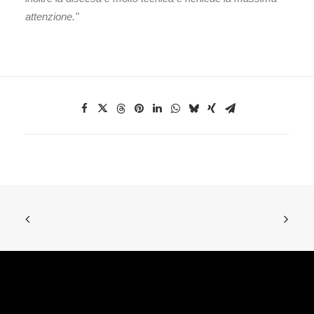
attenzione."