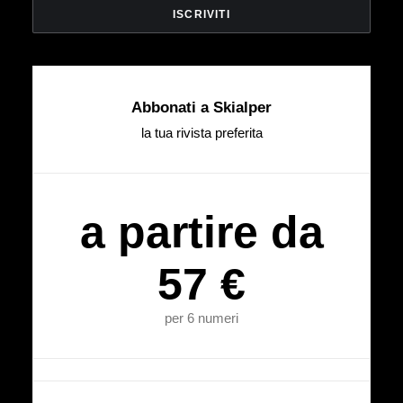
Abbonati a Skialper
la tua rivista preferita
a partire da
57 €
per 6 numeri