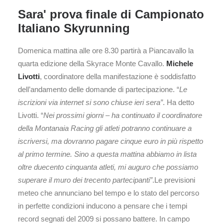
Sara' prova finale di Campionato
Italiano Skyrunning
Domenica mattina alle ore 8.30 partirà a Piancavallo la
quarta edizione della Skyrace Monte Cavallo.
Michele
Livotti
, coordinatore della manifestazione è soddisfatto
dell’andamento delle domande di partecipazione. “
Le
iscrizioni via internet si sono chiuse ieri sera”
. Ha detto
Livotti. “
Nei prossimi giorni – ha continuato il coordinatore
della Montanaia Racing gli atleti potranno continuare a
iscriversi, ma dovranno pagare cinque euro in più rispetto
al primo termine. Sino a questa mattina abbiamo in lista
oltre duecento cinquanta atleti, mi auguro che possiamo
superare il muro dei trecento partecipanti”
.Le previsioni
meteo che annunciano bel tempo e lo stato del percorso
in perfette condizioni inducono a pensare che i tempi
record segnati del 2009 si possano battere. In campo