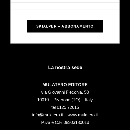
SKIALPER – ABBONAMENTO
La nostra sede
MULATERO EDITORE
via Giovanni Flecchia, 58
10010 – Piverone (TO) – Italy
tel ‭0125 72615‬
info@mulatero.it –
www.mulatero.it
P.iva e C.F. 08903180019