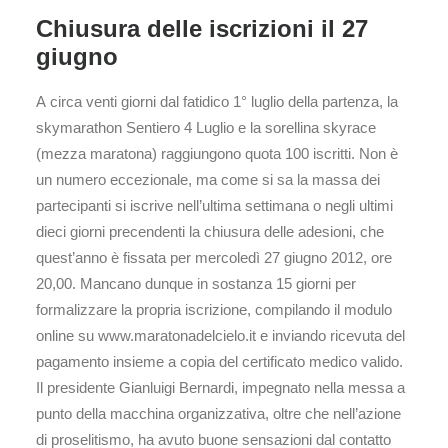
Chiusura delle iscrizioni il 27
giugno
A circa venti giorni dal fatidico 1° luglio della partenza, la
skymarathon Sentiero 4 Luglio e la sorellina skyrace
(mezza maratona) raggiungono quota 100 iscritti. Non è
un numero eccezionale, ma come si sa la massa dei
partecipanti si iscrive nell’ultima settimana o negli ultimi
dieci giorni precendenti la chiusura delle adesioni, che
quest’anno è fissata per mercoledì 27 giugno 2012, ore
20,00. Mancano dunque in sostanza 15 giorni per
formalizzare la propria iscrizione, compilando il modulo
online su www.maratonadelcielo.it e inviando ricevuta del
pagamento insieme a copia del certificato medico valido.
Il presidente Gianluigi Bernardi, impegnato nella messa a
punto della macchina organizzativa, oltre che nell’azione
di proselitismo, ha avuto buone sensazioni dal contatto