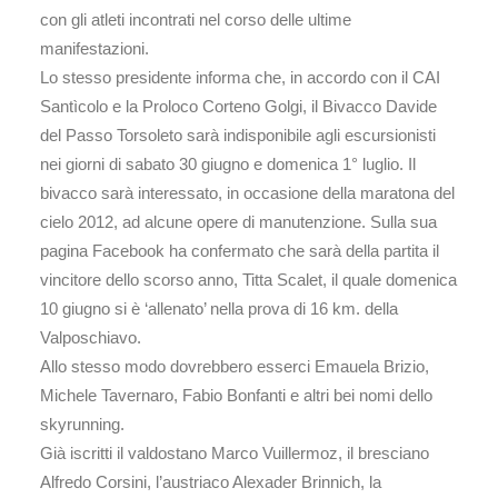
con gli atleti incontrati nel corso delle ultime
manifestazioni.
Lo stesso presidente informa che, in accordo con il CAI
Santìcolo e la Proloco Corteno Golgi, il Bivacco Davide
del Passo Torsoleto sarà indisponibile agli escursionisti
nei giorni di sabato 30 giugno e domenica 1° luglio. Il
bivacco sarà interessato, in occasione della maratona del
cielo 2012, ad alcune opere di manutenzione. Sulla sua
pagina Facebook ha confermato che sarà della partita il
vincitore dello scorso anno, Titta Scalet, il quale domenica
10 giugno si è ‘allenato’ nella prova di 16 km. della
Valposchiavo.
Allo stesso modo dovrebbero esserci Emauela Brizio,
Michele Tavernaro, Fabio Bonfanti e altri bei nomi dello
skyrunning.
Già iscritti il valdostano Marco Vuillermoz, il bresciano
Alfredo Corsini, l’austriaco Alexader Brinnich, la