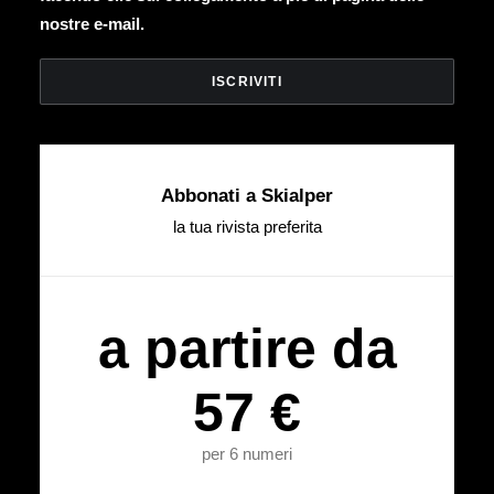
nostre e-mail.
Abbonati a Skialper
la tua rivista preferita
a partire da
57 €
per 6 numeri