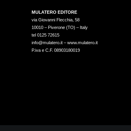
MULATERO EDITORE
via Giovanni Flecchia, 58
10010 – Piverone (TO) – Italy
tel ‭0125 72615‬
info@mulatero.it –
www.mulatero.it
P.iva e C.F. 08903180019