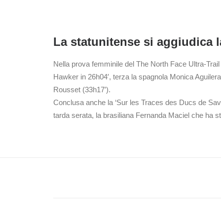
La statunitense si aggiudica 
Nella prova femminile del The North Face Ultra-Trail 
Hawker in 26h04′, terza la spagnola Monica Aguilera
Rousset (33h17′).
Conclusa anche la ‘Sur les Traces des Ducs de Savoi
tarda serata, la brasiliana Fernanda Maciel che ha st