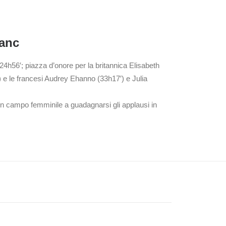
lanc
24h56′; piazza d’onore per la britannica Elisabeth
 e le francesi Audrey Ehanno (33h17′) e Julia
in campo femminile a guadagnarsi gli applausi in