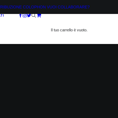
TRIBUZIONE
COLOPHON
VUOI COLLABORARE?
TI
Il tuo carrello è vuoto.