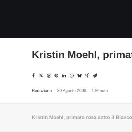
Kristin Moehl, prima
Redazione
30 Agosto 2009
1 Minuto
Kristin Moehl, primato rosa sotto il Bianco