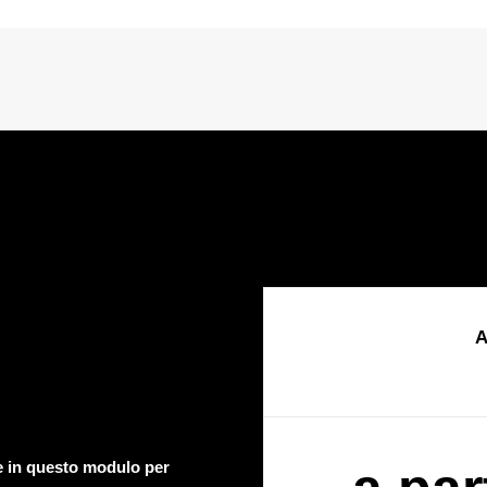
A
te in questo modulo per