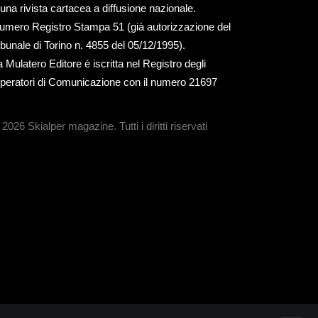
 una rivista cartacea a diffusione nazionale.
umero Registro Stampa 51 (già autorizzazione del
ribunale di Torino n. 4855 del 05/12/1995).
a Mulatero Editore è iscritta nel Registro degli
peratori di Comunicazione con il numero 21697
 2026 Skialper magazine.
Tutti i diritti riservati