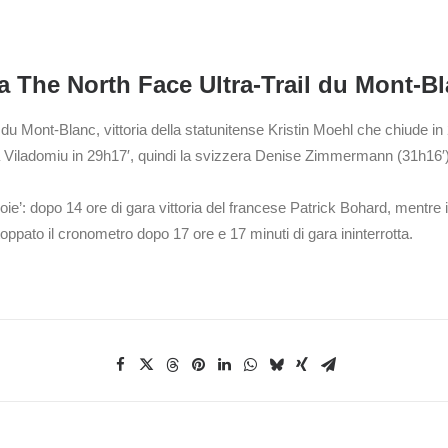
la The North Face Ultra-Trail du Mont-B
du Mont-Blanc, vittoria della statunitense Kristin Moehl che chiude in 
 Viladomiu in 29h17′, quindi la svizzera Denise Zimmermann (31h16′)
e’: dopo 14 ore di gara vittoria del francese Patrick Bohard, mentre 
oppato il cronometro dopo 17 ore e 17 minuti di gara ininterrotta.