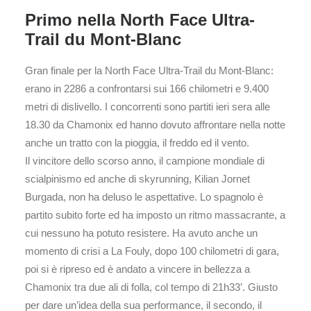
Primo nella North Face Ultra-
Trail du Mont-Blanc
Gran finale per la North Face Ultra-Trail du Mont-Blanc:
erano in 2286 a confrontarsi sui 166 chilometri e 9.400
metri di dislivello. I concorrenti sono partiti ieri sera alle
18.30 da Chamonix ed hanno dovuto affrontare nella notte
anche un tratto con la pioggia, il freddo ed il vento.
Il vincitore dello scorso anno, il campione mondiale di
scialpinismo ed anche di skyrunning, Kilian Jornet
Burgada, non ha deluso le aspettative. Lo spagnolo è
partito subito forte ed ha imposto un ritmo massacrante, a
cui nessuno ha potuto resistere. Ha avuto anche un
momento di crisi a La Fouly, dopo 100 chilometri di gara,
poi si è ripreso ed è andato a vincere in bellezza a
Chamonix tra due ali di folla, col tempo di 21h33’. Giusto
per dare un’idea della sua performance, il secondo, il