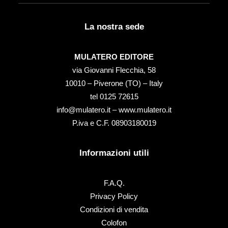
La nostra sede
MULATERO EDITORE
via Giovanni Flecchia, 58
10010 – Piverone (TO) – Italy
tel ‭0125 72615‬
info@mulatero.it –
www.mulatero.it
P.iva e C.F. 08903180019
Informazioni utili
F.A.Q.
Privacy Policy
Condizioni di vendita
Colofon