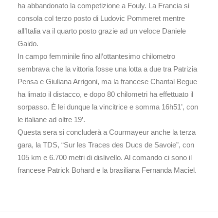
ha abbandonato la competizione a Fouly. La Francia si
consola col terzo posto di Ludovic Pommeret mentre
all’Italia va il quarto posto grazie ad un veloce Daniele
Gaido.
In campo femminile fino all’ottantesimo chilometro
sembrava che la vittoria fosse una lotta a due tra Patrizia
Pensa e Giuliana Arrigoni, ma la francese Chantal Begue
ha limato il distacco, e dopo 80 chilometri ha effettuato il
sorpasso. È lei dunque la vincitrice e somma 16h51’, con
le italiane ad oltre 19’.
Questa sera si concluderà a Courmayeur anche la terza
gara, la TDS, “Sur les Traces des Ducs de Savoie”, con
105 km e 6.700 metri di dislivello. Al comando ci sono il
francese Patrick Bohard e la brasiliana Fernanda Maciel.