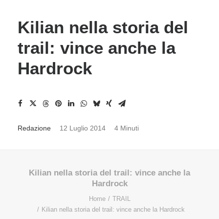
Kilian nella storia del
trail: vince anche la
Hardrock
Redazione
12 Luglio 2014
4 Minuti
Kilian nella storia del trail: vince anche la
Hardrock
Home
TRAIL
Kilian nella storia del trail: vince anche la Hardrock