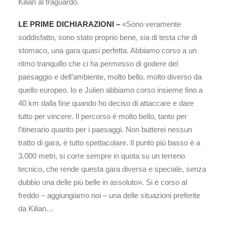
Kilian al traguardo.
LE PRIME DICHIARAZIONI –
«Sono veramente
soddisfatto, sono stato proprio bene, sia di testa che di
stomaco, una gara quasi perfetta. Abbiamo corso a un
ritmo tranquillo che ci ha permesso di godere del
paesaggio e dell’ambiente, molto bello, molto diverso da
quello europeo. Io e Julien abbiamo corso insieme fino a
40 km dalla fine quando ho deciso di attaccare e dare
tutto per vincere. Il percorso è molto bello, tanto per
l’itinerario quanto per i paesaggi. Non butterei nessun
tratto di gara, è tutto spettacolare. Il punto più basso è a
3.000 metri, si corre sempre in quota su un terreno
tecnico, che rende questa gara diversa e speciale, senza
dubbio una delle più belle in assoluto». Si è corso al
freddo – aggiungiamo noi – una delle situazioni preferite
da Kilian…