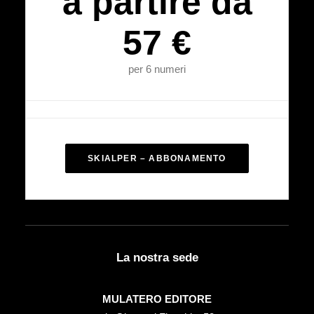
a partire da
57 €
per 6 numeri
SKIALPER – ABBONAMENTO
La nostra sede
MULATERO EDITORE