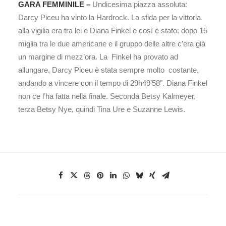
GARA FEMMINILE –
Undicesima piazza assoluta:
Darcy Piceu ha vinto la Hardrock. La sfida per la vittoria
alla vigilia era tra lei e Diana Finkel e così è stato: dopo 15
miglia tra le due americane e il gruppo delle altre c’era già
un margine di mezz’ora. La Finkel ha provato ad
allungare, Darcy Piceu è stata sempre molto costante,
andando a vincere con il tempo di 29h49’58". Diana Finkel
non ce l’ha fatta nella finale. Seconda Betsy Kalmeyer,
terza Betsy Nye, quindi Tina Ure e Suzanne Lewis.