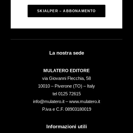
SKIALPER – ABBONAMENTO
La nostra sede
MULATERO EDITORE
via Giovanni Flecchia, 58
10010 – Piverone (TO) – Italy
tel ‭0125 72615‬
info@mulatero.it –
www.mulatero.it
P.iva e C.F. 08903180019
Informazioni utili