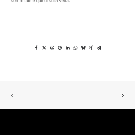
sommitale e quindi sulla vetta.