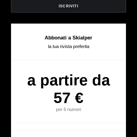
Abbonati a Skialper
la tua rivista preferita
a partire da
57 €
per 6 numeri