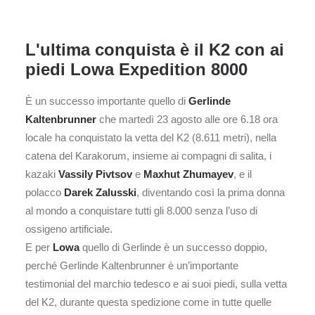
L'ultima conquista è il K2 con ai
piedi Lowa Expedition 8000
È un successo importante quello di
Gerlinde
Kaltenbrunner
che martedì 23 agosto alle ore 6.18 ora
locale ha conquistato la vetta del K2 (8.611 metri), nella
catena del Karakorum, insieme ai compagni di salita, i
kazaki
Vassily Pivtsov
e
Maxhut Zhumayev
, e il
polacco
Darek Zalusski
, diventando così la prima donna
al mondo a conquistare tutti gli 8.000 senza l’uso di
ossigeno artificiale.
E per
Lowa
quello di Gerlinde è un successo doppio,
perché Gerlinde Kaltenbrunner è un’importante
testimonial del marchio tedesco e ai suoi piedi, sulla vetta
del K2, durante questa spedizione come in tutte quelle