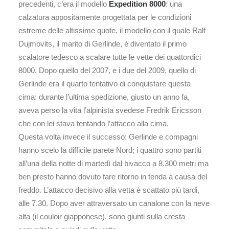
precedenti, c’era il modello
Expedition 8000
: una
calzatura appositamente progettata per le condizioni
estreme delle altissime quote, il modello con il quale Ralf
Dujmovits, il marito di Gerlinde, è diventato il primo
scalatore tedesco a scalare tutte le vette dei quattordici
8000. Dopo quello del 2007, e i due del 2009, quello di
Gerlinde era il quarto tentativo di conquistare questa
cima: durante l’ultima spedizione, giusto un anno fa,
aveva perso la vita l’alpinista svedese Fredrik Ericsson
che con lei stava tentando l’attacco alla cima.
Questa volta invece il successo: Gerlinde e compagni
hanno scelo la difficile parete Nord; i quattro sono partiti
all’una della notte di martedì dal bivacco a 8.300 metri ma
ben presto hanno dovuto fare ritorno in tenda a causa del
freddo. L’attacco decisivo alla vetta è scattato più tardi,
alle 7.30. Dopo aver attraversato un canalone con la neve
alta (il couloir giapponese), sono giunti sulla cresta