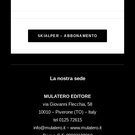
SKIALPER – ABBONAMENTO
La nostra sede
MULATERO EDITORE
via Giovanni Flecchia, 58
10010 – Piverone (TO) – Italy
tel ‭0125 72615‬
info@mulatero.it –
www.mulatero.it