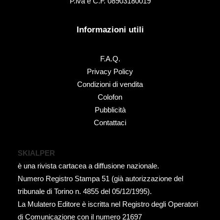
P.iva e C.F. 08903180019
Informazioni utili
F.A.Q.
Privacy Policy
Condizioni di vendita
Colofon
Pubblicità
Contattaci
SKIALPER
è una rivista cartacea a diffusione nazionale.
Numero Registro Stampa 51 (già autorizzazione del
tribunale di Torino n. 4855 del 05/12/1995).
La Mulatero Editore è iscritta nel Registro degli Operatori
di Comunicazione con il numero 21697