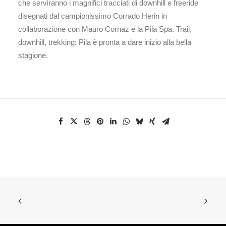
che serviranno i magnifici tracciati di downhill e freeride
disegnati dal campionissimo Corrado Herin in
collaborazione con Mauro Cornaz e la Pila Spa. Trail,
downhill, trekking: Pila è pronta a dare inizio alla bella
stagione.