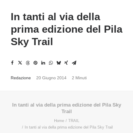
In tanti al via della
prima edizione del Pila
Sky Trail
Redazione
20 Giugno 2014
2 Minuti
In tanti al via della prima edizione del Pila Sky
Trail
Home
TRAIL
In tanti al via della prima edizione del Pila Sky Trail