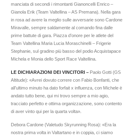
manciata di secondi i rimontanti Gianoncelli Enrico –
Gianola Erik (Team Valtellina – AS Premana). Nella gara
in rosa ad avere la meglio sulle avversarie sono Cardone
Miravalle, sempre saldamente al comando fina dalle
prime battute di gara. Piazza d’onore per le atlete del
Team Valtellina Maria Lucia Moraschinelli – Frigerie
Stephanie, sul gradino più basso del podio Acquistapace
Michela e Monia dello Sport Race Valtellina.
LE DICHIARAZIONI DEI VINCITORI –
Paolo Gotti (GS
Altitude): «Avrei dovuto correre con Fabio Bonfanti, che
all’ultimo minuto ha dato forfait x influenza, con Michele è
andato tutto bene, qui mi trovo sempre a mio agio,
tracciato perfetto e ottima organizzazione, sono contento
di aver vinto qui per la quarta volta».
Debora Cardone (Valetudo Skyrunning Rosa): «Era la
nostra prima volta in Valtartano e in coppia, ci siamo