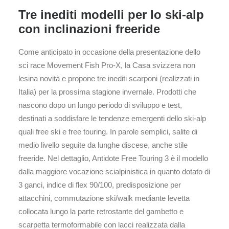
Tre inediti modelli per lo ski-alp
con inclinazioni freeride
Come anticipato in occasione della presentazione dello
sci race Movement Fish Pro-X, la Casa svizzera non
lesina novità e propone tre inediti scarponi (realizzati in
Italia) per la prossima stagione invernale. Prodotti che
nascono dopo un lungo periodo di sviluppo e test,
destinati a soddisfare le tendenze emergenti dello ski-alp
quali free ski e free touring. In parole semplici, salite di
medio livello seguite da lunghe discese, anche stile
freeride. Nel dettaglio, Antidote Free Touring 3 è il modello
dalla maggiore vocazione scialpinistica in quanto dotato di
3 ganci, indice di flex 90/100, predisposizione per
attacchini, commutazione ski/walk mediante levetta
collocata lungo la parte retrostante del gambetto e
scarpetta termoformabile con lacci realizzata dalla