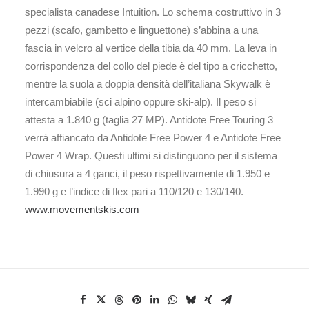
specialista canadese Intuition. Lo schema costruttivo in 3
pezzi (scafo, gambetto e linguettone) s’abbina a una
fascia in velcro al vertice della tibia da 40 mm. La leva in
corrispondenza del collo del piede è del tipo a cricchetto,
mentre la suola a doppia densità dell’italiana Skywalk è
intercambiabile (sci alpino oppure ski-alp). Il peso si
attesta a 1.840 g (taglia 27 MP). Antidote Free Touring 3
verrà affiancato da Antidote Free Power 4 e Antidote Free
Power 4 Wrap. Questi ultimi si distinguono per il sistema
di chiusura a 4 ganci, il peso rispettivamente di 1.950 e
1.990 g e l’indice di flex pari a 110/120 e 130/140.
www.movementskis.com