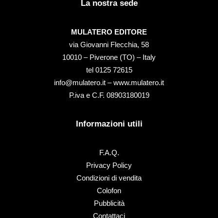
La nostra sede
MULATERO EDITORE
via Giovanni Flecchia, 58
10010 – Piverone (TO) – Italy
tel ‭0125 72615‬
info@mulatero.it –
www.mulatero.it
P.iva e C.F. 08903180019
Informazioni utili
F.A.Q.
Privacy Policy
Condizioni di vendita
Colofon
Pubblicità
Contattaci