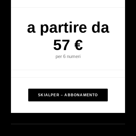
a partire da
57 €
per 6 numeri
SKIALPER – ABBONAMENTO