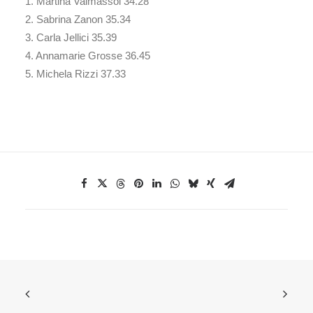
1. Martina Valmassoi 34.28
2. Sabrina Zanon 35.34
3. Carla Jellici 35.39
4. Annamarie Grosse 36.45
5. Michela Rizzi 37.33