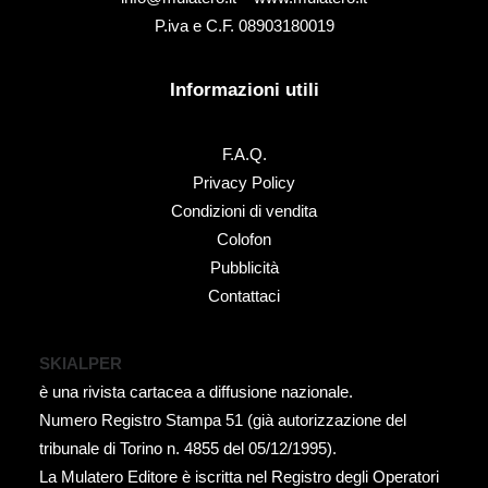
P.iva e C.F. 08903180019
Informazioni utili
F.A.Q.
Privacy Policy
Condizioni di vendita
Colofon
Pubblicità
Contattaci
SKIALPER
è una rivista cartacea a diffusione nazionale.
Numero Registro Stampa 51 (già autorizzazione del
tribunale di Torino n. 4855 del 05/12/1995).
La Mulatero Editore è iscritta nel Registro degli Operatori