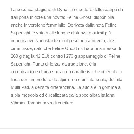
La seconda stagione di Dynafit nel settore delle scarpe da
trail porta in dote una novità: Feline Ghost, disponibile
anche in versione femminile. Derivata dalla nota Feline
Superlight, è votata alle lunghe distanze e ai trail più
impegnativi. Nonostante ciò il peso non aumenta, anzi
diminuisce, dato che Feline Ghost dichiara una massa di
260 g (taglia 42 EU) contro i 270 g appannaggio di Feline
Superlight. Punto di forza, da tradizione, è la
combinazione di una suola con caratteristiche di tenuta in
linea con un prodotto da alpinismo e un’intersuola, definita
Multi Pad, a densità differenziata. La suola è in gomma a
tripla mescola ed è realizzata dalla specialista italiana
Vibram. Tomaia priva di cuciture.