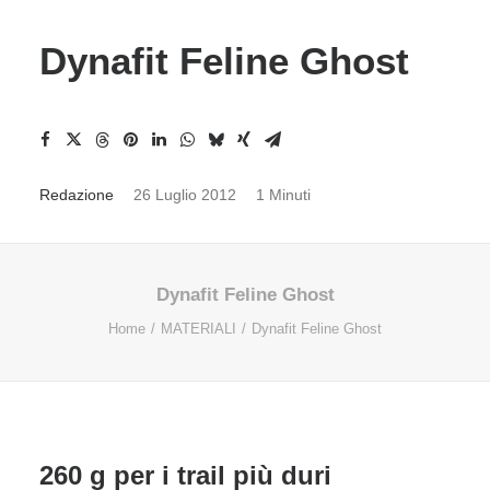
Dynafit Feline Ghost
Redazione
26 Luglio 2012
1 Minuti
Dynafit Feline Ghost
Home
MATERIALI
Dynafit Feline Ghost
260 g per i trail più duri