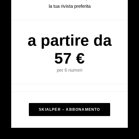
la tua rivista preferita
a partire da
57 €
per 6 numeri
SKIALPER – ABBONAMENTO