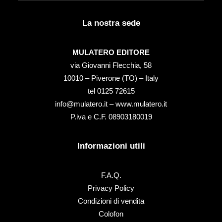
La nostra sede
MULATERO EDITORE
via Giovanni Flecchia, 58
10010 – Piverone (TO) – Italy
tel ‭0125 72615‬
info@mulatero.it –
www.mulatero.it
P.iva e C.F. 08903180019
Informazioni utili
F.A.Q.
Privacy Policy
Condizioni di vendita
Colofon