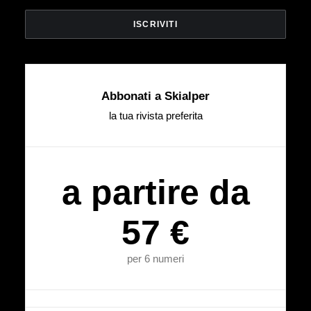
Abbonati a Skialper
la tua rivista preferita
a partire da
57 €
per 6 numeri