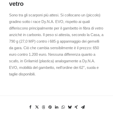
vetro
Sono tra gli scarponi più attesi. Si collocano un (piccolo)
gradino sotto i race Dy.N.A. EVO, rispetto ai quali
differiscono principalmente per il gambetto in fibra di vetro
anziché in carbonio. Il peso si attesta, secondo la Casa, a
790 g (27,0 MP) contro i 685 g appannaggio dei gemelli
da gara. Ciò che cambia sensibilmente è il prezzo: 650
euro contro 1.200 euro. Nessuna differenza quanto a
scafo, in Grilamid (plastica) analogamente a Dy.N.A.
EVO, mobilità del gambetto, nell’ordine dei 62°, suola e
taglie disponibili.