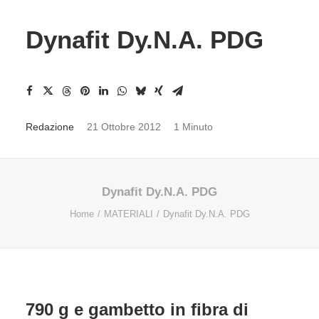
Dynafit Dy.N.A. PDG
Redazione
21 Ottobre 2012
1 Minuto
Dynafit Dy.N.A. PDG
Home
MATERIALI
Dynafit Dy.N.A. PDG
790 g e gambetto in fibra di