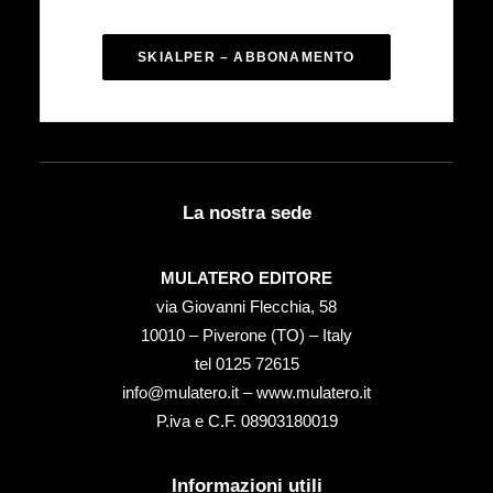
SKIALPER – ABBONAMENTO
La nostra sede
MULATERO EDITORE
via Giovanni Flecchia, 58
10010 – Piverone (TO) – Italy
tel ‭0125 72615‬
info@mulatero.it –
www.mulatero.it
P.iva e C.F. 08903180019
Informazioni utili