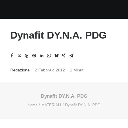
Dynafit DY.N.A. PDG
Redazione
2 Febbraio 2012
1 Minuti
Dynafit DY.N.A. PDG
Home
MATERIALI
Dynafit DY.N.A. PDG