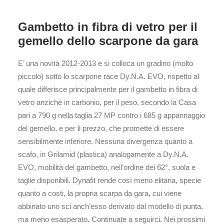
Gambetto in fibra di vetro per il
gemello dello scarpone da gara
E’ una novità 2012-2013 e si colloca un gradino (molto
piccolo) sotto lo scarpone race Dy.N.A. EVO, rispetto al
quale differisce principalmente per il gambetto in fibra di
vetro anziché in carbonio, per il peso, secondo la Casa
pari a 790 g nella taglia 27 MP contro i 685 g appannaggio
del gemello, e per il prezzo, che promette di essere
sensibilmente inferiore. Nessuna divergenza quanto a
scafo, in Grilamid (plastica) analogamente a Dy.N.A.
EVO, mobilità del gambetto, nell’ordine dei 62°, suola e
taglie disponibili. Dynafit rende così meno elitaria, specie
quanto a costi, la propria scarpa da gara, cui viene
abbinato uno sci anch’esso derivato dal modello di punta,
ma meno esasperato. Continuate a seguirci. Nei prossimi