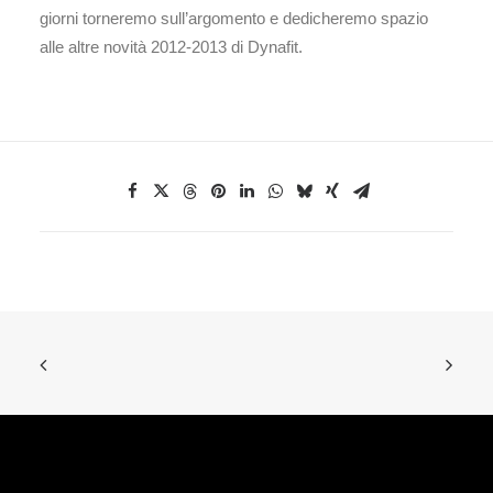
giorni torneremo sull’argomento e dedicheremo spazio
alle altre novità 2012-2013 di Dynafit.